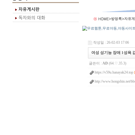
작성일 : 26-02-03 17:06
여성 성기능 장애 1성욕
글쓴이 :
AD
(64.♡.35.3)
https://v59u.hanayak24.top
http://www.hongshin.net/b