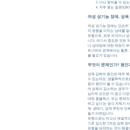
다시 찾아올 수 있는
자주 묻는 질문(Q&A
여성 성기능 장애, 성욕
여성 성기능 장애는 단순히 
지 영향을 미치는 상태를 말합니다.
유형으로, 외부 자극이나 성
니다. 여기서 중요한 것은 '
나 상대방에 대한 애정이 부
트너와의 관계에서는 물론,
볼 필요가 있습니다.
무엇이 문제인가? 원인
성욕 감퇴의 원인은 매우 복
수 있는데요. 생물학적으로는
등이 원인이 될 수 있습니다
어 성욕이 감소하는 경우가
심리적 요인은 더 많고 다양
대한 콤플렉스, 또는 현재의
하고 싶다'는 생각 자체가 
재, 권태기, 성적 루틴의 
들기 마련입니다.
유형으로는 타고난 체질적으로
기로 감소한 '2차성 감퇴 장
유형을 파악하는 것이 해결