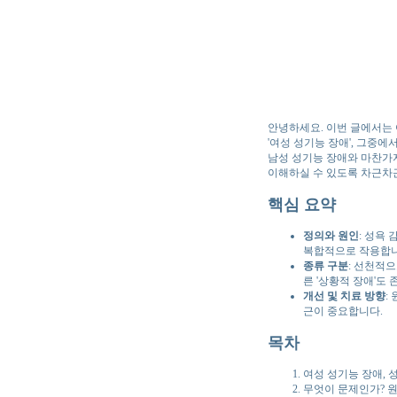
안녕하세요. 이번 글에서는 
'여성 성기능 장애', 그중
남성 성기능 장애와 마찬가지
이해하실 수 있도록 차근차
핵심 요약
정의와 원인
: 성욕
복합적으로 작용합니
종류 구분
: 선천적으
른 '상황적 장애'도
개선 및 치료 방향
:
근이 중요합니다.
목차
여성 성기능 장애, 
무엇이 문제인가? 