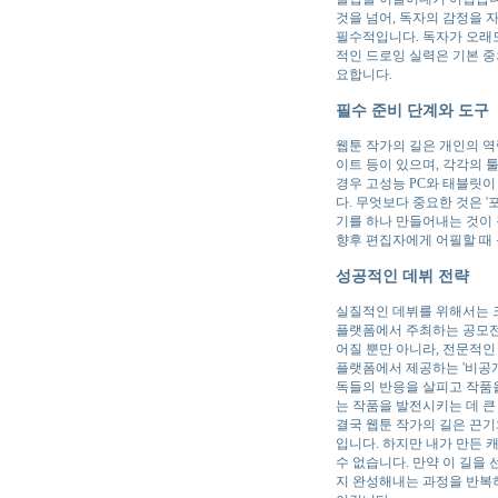
것을 넘어, 독자의 감정을 
필수적입니다. 독자가 오래
적인 드로잉 실력은 기본 중
요합니다.
필수 준비 단계와 도구
웹툰 작가의 길은 개인의 역
이트 등이 있으며, 각각의 
경우 고성능 PC와 태블릿이
다. 무엇보다 중요한 것은 
기를 하나 만들어내는 것이 
향후 편집자에게 어필할 때 
성공적인 데뷔 전략
실질적인 데뷔를 위해서는 크
플랫폼에서 주최하는 공모전
어질 뿐만 아니라, 전문적인
플랫폼에서 제공하는 '비공개
독들의 반응을 살피고 작품을
는 작품을 발전시키는 데 큰
결국 웹툰 작가의 길은 끈기
입니다. 하지만 내가 만든 
수 없습니다. 만약 이 길을
지 완성해내는 과정을 반복하