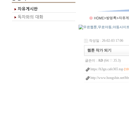
작성일 : 26-02-03 17:06
웹툰 작가 되기
글쓴이 :
AD
(64.♡.35.3)
https://h3gn.cafe365.top
[10
http://www.hongshin.net/bb