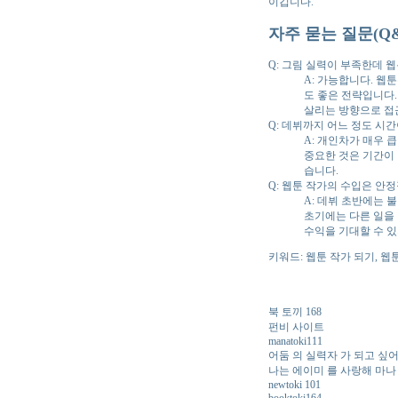
이깁니다.
자주 묻는 질문(Q&
Q: 그림 실력이 부족한데 웹
A: 가능합니다. 웹
도 좋은 전략입니다. 
살리는 방향으로 접
Q: 데뷔까지 어느 정도 시
A: 개인차가 매우 
중요한 것은 기간이
습니다.
Q: 웹툰 작가의 수입은 안
A: 데뷔 초반에는 
초기에는 다른 일을
수익을 기대할 수 있
키워드: 웹툰 작가 되기, 웹
북 토끼 168
펀비 사이트
manatoki111
어둠 의 실력자 가 되고 싶
나는 에이미 를 사랑해 마나
newtoki 101
booktoki164