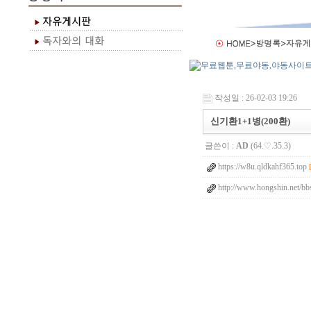
작성일 : 26-02-03 19:26
신기환1+1병(200환)
글쓴이 :
AD
(64.♡.35.3)
https://w8u.qldkahf365.top
http://www.hongshin.net/b