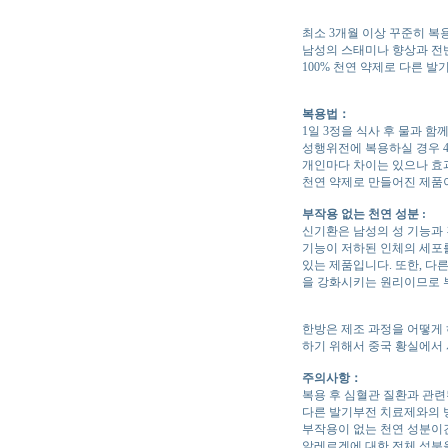
최소 3개월 이상 꾸준히 복
남성의 스태미나 향상과 전
100% 천연 약제로 다른 
복용법：
1일 3정을 식사 후 물과 함
성행위전에 복용하실 경우 4
개인마다 차이는 있으나 효과
천연 약제로 만들어진 제품이
부작용 없는 천연 성분 :
신기환은 남성의 성 기능과 
기능이 저하된 인체의 세포
있는 제품입니다. 또한, 다
을 강화시키는 원리이므로 부
한방은 제조 과정을 어떻게 
하기 위해서 중국 황실에서 
주의사항：
복용 후 심혈관 질환과 관련
다른 발기부전 치료제와의 
부작용이 없는 천연 성분이긴
알레르겐에 대한 전체 성분