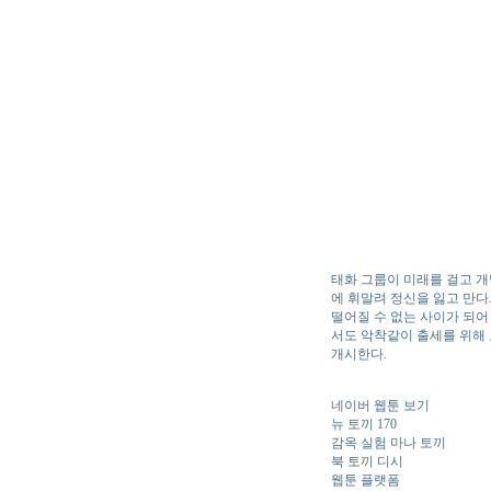
태화 그룹이 미래를 걸고 개발
에 휘말려 정신을 잃고 만다.
떨어질 수 없는 사이가 되어
서도 악착같이 출세를 위해 
개시한다.
네이버 웹툰 보기
뉴 토끼 170
감옥 실험 마나 토끼
북 토끼 디시
웹툰 플랫폼