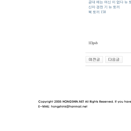
공대 에는 여신 이 없다 뉴 
신마 경천 기 뉴 토끼
북 토끼 158
1l3psb
야동 사이트