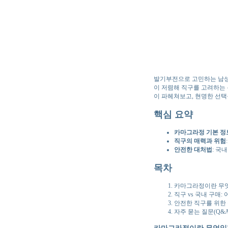
발기부전으로 고민하는 남성
이 저렴해 직구를 고려하는 
이 파헤쳐보고, 현명한 선택
핵심 요약
카마그라정 기본 정
직구의 매력과 위험
안전한 대처법
: 국
목차
카마그라정이란 무
직구 vs 국내 구매:
안전한 직구를 위한
자주 묻는 질문(Q&A