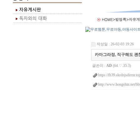
작성일 : 26-02-03 19:26
카마그라정, 직구해도 괜
글쓴이 :
AD
(64.♡.35.3)
https://fh39.skrdnjsdirrnr.to
http://www.hongshin.net/bbs