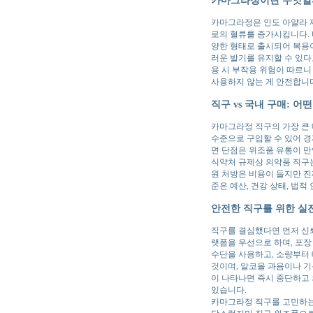
카마그라정이란 무엇일
카마그라정은 인도 아얄라 
로의 혈류를 증가시킵니다. 
양한 형태로 출시되어 복용이
러운 발기를 유지할 수 있
용 시 부작용 위험이 따르니
사용하지 않는 게 안전합니
직구 vs 국내 구매: 어
카마그라정 직구의 가장 큰 매
수준으로 구입할 수 있어 경
면 단점은 위조품 유통이 만
식약처 규제상 의약품 직구는
원 처방은 비용이 들지만 진
준은 예산, 건강 상태, 법
안전한 직구를 위한 실
직구를 결심했다면 먼저 신뢰
랫폼을 우선으로 하며, 포장
수단을 사용하고, 소량부터 
것이며, 알코올 과음이나 기
이 나타나면 즉시 중단하고 
있습니다.
카마그라정 직구를 고민하는 