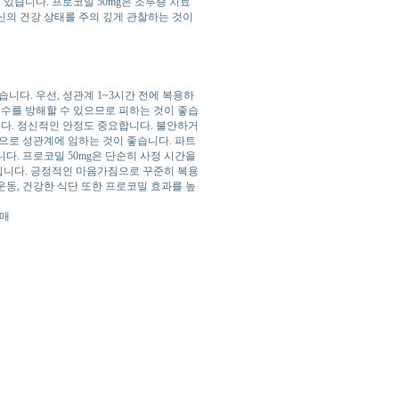
 있습니다. 프로코밀 50mg은 조루증 치료
신의 건강 상태를 주의 깊게 관찰하는 것이
니다. 우선, 성관계 1~3시간 전에 복용하
흡수를 방해할 수 있으므로 피하는 것이 좋습
니다. 정신적인 안정도 중요합니다. 불안하거
으로 성관계에 임하는 것이 좋습니다. 파트
다. 프로코밀 50mg은 단순히 사정 시간을
입니다. 긍정적인 마음가짐으로 꾸준히 복용
운동, 건강한 식단 또한 프로코밀 효과를 높
구매