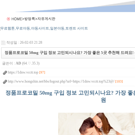
작성일 : 26-02-03 21:28
정품프로코밀 50mg 구입 정보 고민되시나요? 가장 좋은 5곳 추천해 드려요! 
글쓴이 :
AD
(64.♡.35.3)
https://1dnw.vcctt.top
[97]
http://www.hongshin.net/bbs/logout.php?url=https://1dnw.vcctt.top%23@/
[103]
정품프로코밀 50mg 구입 정보 고민되시나요? 가장 좋은
원