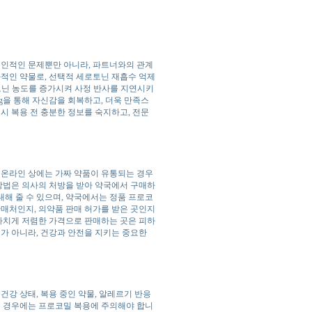
개인적인 문제뿐만 아니라, 파트너와의 관계
과적인 약물로, 선택적 세로토닌 재흡수 억제
로토닌 농도를 증가시켜 사정 반사를 지연시키
mg을 통해 자신감을 회복하고, 더욱 만족스
시 복용 전 충분한 정보를 숙지하고, 전문
. 온라인 상에는 가짜 약품이 유통되는 경우
 방법은 의사의 처방을 받아 약국에서 구매하
해 줄 수 있으며, 약국에서는 정품 프로코
판매처인지, 의약품 판매 허가를 받은 곳인지
지나치게 저렴한 가격으로 판매하는 곳은 피하
제가 아니라, 건강과 안전을 지키는 중요한
건강 상태, 복용 중인 약물, 알레르기 반응
은 경우에는 프로코밀 복용에 주의해야 합니