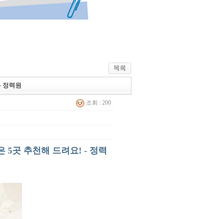
- 정력원
조회 : 200
 5곳 추천해 드려요! - 정력