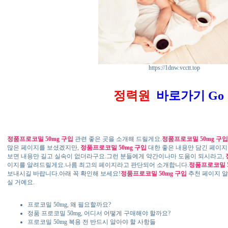
https://1dnw.vcctt.top
정력원
바로가기 Go !
정품프로코밀 50mg 구입
관련 좋은 곳을 소개해 드릴게요.
정품프로코밀 50mg 구입
많은 페이지를 보셨겠지만,
정품프로코밀 50mg 구입
대한 좋은 내용만 담긴 페이지
보면 내용만 길고 실속이 없더라구요.그런 분들에게 약간이나마 도움이 되시라고,
이지를 알려드릴게요.나름 최고의 페이지라고 판단되어 소개합니다.
정품프로코밀 5
보내시길 바랍니다.아래 꼭 확인해 보세요!
정품프로코밀 50mg 구입
추천 페이지 
실 거예요.
프로코밀 50mg, 왜 필요할까요?
정품 프로코밀 50mg, 어디서 어떻게 구매해야 할까요?
프로코밀 50mg 복용 전 반드시 알아야 할 사항들