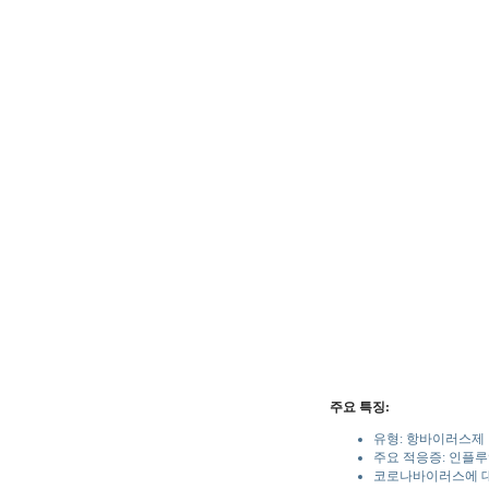
주요 특징:
유형: 항바이러스제
주요 적응증: 인플루
코로나바이러스에 대