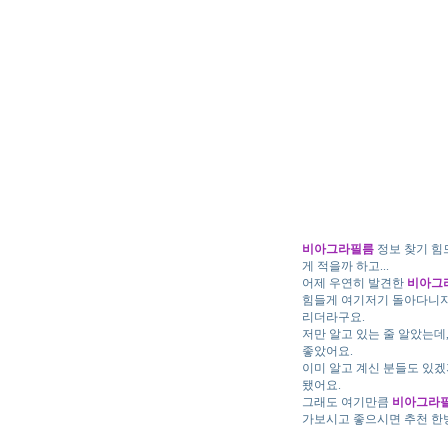
비아그라필름
정보 찾기 힘
게 적을까 하고...
어제 우연히 발견한
비아그
힘들게 여기저기 돌아다니지 
리더라구요.
저만 알고 있는 줄 알았는데
좋았어요.
이미 알고 계신 분들도 있겠
됐어요.
그래도 여기만큼
비아그라
가보시고 좋으시면 추천 한방