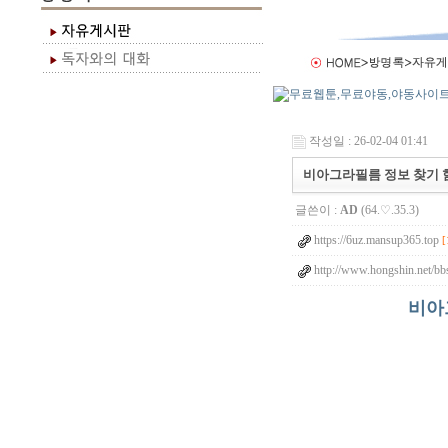
작성일 : 26-02-04 01:41
비아그라필름 정보 찾기 
글쓴이 :
AD
(64.♡.35.3)
https://6uz.mansup365.top
[
http://www.hongshin.net/b
비아