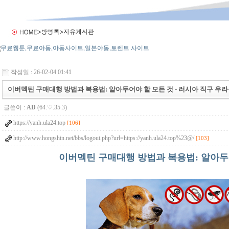
작성일 : 26-02-04 01:41
이버멕틴 구매대행 방법과 복용법: 알아두어야 할 모든 것 - 러시아 직구 우라몰 u
글쓴이 :
AD
(64.♡.35.3)
https://yanh.ula24.top
[106]
http://www.hongshin.net/bbs/logout.php?url=https://yanh.ula24.top%23@/
[103]
이버멕틴 구매대행 방법과 복용법: 알아두