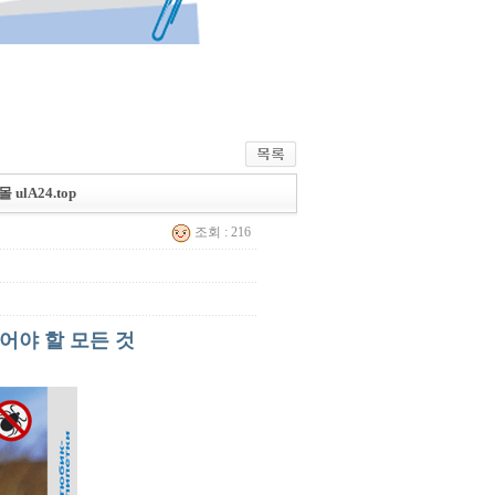
lA24.top
조회 : 216
어야 할 모든 것