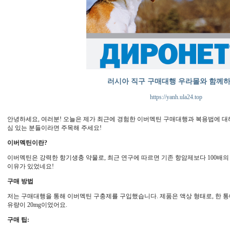
러시아 직구 구매대행 우라몰와 함께
https://yanh.ula24.top
안녕하세요, 여러분! 오늘은 제가 최근에 경험한 이버멕틴 구매대행과 복용법에 대
심 있는 분들이라면 주목해 주세요!
이버멕틴이란?
이버멕틴은 강력한 항기생충 약물로, 최근 연구에 따르면 기존 항암제보다 100배의
이유가 있었네요!
구매 방법
저는 구매대행을 통해 이버멕틴 구충제를 구입했습니다. 제품은 액상 형태로, 한 통에
유량이 20mg이었어요.
구매 팁: