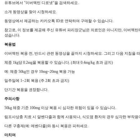
유튜브에서 "이버멕틴 디로넷"을 검색하세요.
소개 동영상을 찾아 시청하세요.
동영상에서 제공하는 카카오톡 ID로 연락하여 구매할 수 있습니다.
참고로, 이 정보를 제공해 주신 유튜버 파리장군님은 의료인은 아니지만, 이버멕틴
셨습니다.
복용법
이버멕틴 복용 전, 반드시 관련 동영상을 끝까지 시청하세요. 그리고 다음 지침을 
체중 1kg당 0.2mg을 복용할 수 있습니다. (최대 0.4mg/kg 초과 금지)
예: 체중 50kg인 경우 10mg~20mg 복용 가능
일주일에 1~2회 복용 (주 2회 초과 금지)
단기간 복용을 권장합니다.
주의사항
50kg 체중 기준 100mg 이상 복용 시 심각한 위험이 있을 수 있습니다.
림프사상충 치료 시 알벤다졸과 함께 사용되나, 식도염 환자의 경우 심각한 부작용이
다른 구충제(예: 메벤다졸)와 동시 복용은 피하세요.
마치며