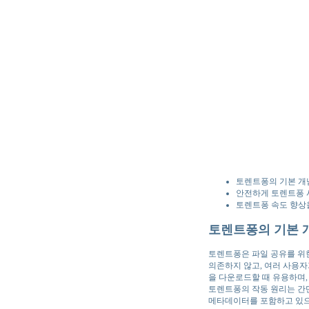
토렌트퐁의 기본 개
안전하게 토렌트퐁 
토렌트퐁 속도 향상
토렌트퐁의 기본 
토렌트퐁은 파일 공유를 위한
의존하지 않고, 여러 사용
을 다운로드할 때 유용하며,
토렌트퐁의 작동 원리는 간단
메타데이터를 포함하고 있으