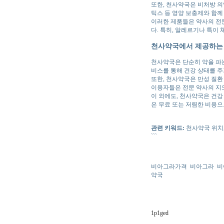
또한, 천사약국은 비처방 의
틱스 등 영양 보충제와 함께
이러한 제품들은 약사의 전문
다. 특히, 알레르기나 특이
천사약국에서 제공하는
천사약국은 단순히 약을 파는
비스를 통해 건강 상태를 
또한, 천사약국은 만성 질환
이용자들은 전문 약사의 지도
이 외에도, 천사약국은 건강
은 무료 또는 저렴한 비용으
관련 키워드:
천사약국 위치,
```
비아그라가격
비아그라
비
약국
1p1ged