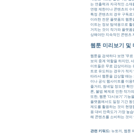
는 연출력과 자극적인 소재
연령 제한이나 콘텐츠의 수위
특정 콘텐츠의 경우 구독료가
이러한 전문 플랫폼의 웹툰을
이트는 정보 탐색용으로 활
거치는 것이 작가와 플랫폼을
상해야만 지속적인 콘텐츠 
웹툰 미리보기 및
웹툰을 검색하다 보면 '무료 
보의 중계 역할을 하지만, 사
이트들은 무료 감상이라는 
트로 유도하는 경우가 적지
따라서 웹툰을 감상할 때는 
이나 공식 웹사이트를 이용하
줄거리, 썸네일 정도만 확인
론, 불법 복제로 인한 작가
또한, 웹툰 '다시보기' 기
플랫폼에서도 일정 기간 동
제도를 활용하는 것이 현명
용 대비 만족도가 가장 높습
해 콘텐츠를 소비하는 것이
관련 키워드:
뉴토끼, 웹툰 