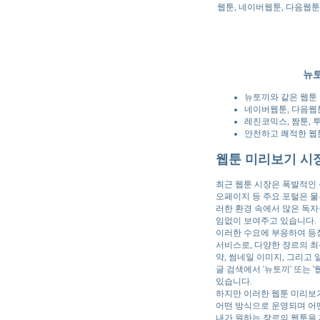
웹툰, 네이버웹툰, 다음웹툰
뉴토
뉴토끼와 같은 웹툰
네이버웹툰, 다음웹툰
레진코믹스, 짬툰, 
안전하고 쾌적한 웹
웹툰 미리보기 시
최근 웹툰 시장은 폭발적인 
오페이지 등 주요 포털은 물
러한 환경 속에서 많은 독자
임없이 보여주고 있습니다.
이러한 수요에 부응하여 등장
서비스로, 다양한 장르의 최
약, 썸네일 이미지, 그리고
글 검색에서 '뉴토끼' 또는
있습니다.
하지만 이러한 웹툰 미리보
어떤 방식으로 운영되며 어
내가 원하는 장르의 웹툰을 