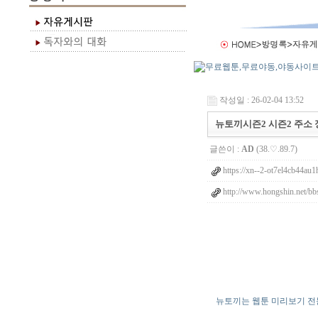
작성일 : 26-02-04 13:52
뉴토끼시즌2 시즌2 주소 정보
글쓴이 :
AD
(38.♡.89.7)
https://xn--2-ot7el4cb44au
http://www.hongshin.net/bb
뉴토끼는 웹툰 미리보기 전