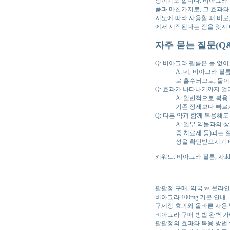
정이기도 합니다. 비아그라 
품과 마찬가지로, 그 효과와
지도에 따라 사용할 때 비로
에서 시작된다는 점을 잊지 
자주 묻는 질문(Q&
Q: 비아그라 필름은 물 없이
A: 네, 비아그라 
로 흡수되므로, 물이
Q: 효과가 나타나기까지 얼
A: 일반적으로 복용
기존 정제보다 빠르게
Q: 다른 약과 함께 복용해도
A: 일부 약물과의 
증 치료제 등)과는 
성을 확인받으시기 
키워드: 비아그라 필름, 사ild
팔팔정 구매, 약국 vs 온라
비아그라 100mg 기본 안내
구세정 효과와 올바른 사용
비아그라 구매 방법 완벽 
팔팔정의 효과와 복용 방법