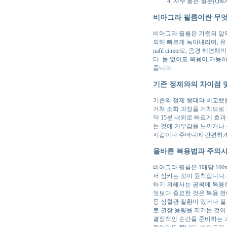
자주 묻는 질문(Q&A
비아그라 필름이란 무
비아그라 필름은 기존의 알약
의해 빠르게 녹아내리며, 유
nafil citrate로, 
다. 물 없이도 복용이 가능
줍니다.
기존 정제와의 차이점 
기존의 정제 형태와 비교했을
거쳐 소화 과정을 거치므로 
약 15분 내외로 빠르게 효
는 것에 거부감을 느끼거나 
지갑이나 주머니에 간편하게 
올바른 복용법과 주의
비아그라 필름은 1매당 100mg
서 삼키는 것이 원칙입니다.
하기 위해서는 공복에 복용하
엇보다 중요한 것은 복용 전
등 심혈관 질환이 있거나 질
로 권장 용량을 지키는 것이
결정적인 순간을 준비하는 과