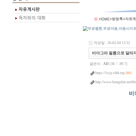
작성일 : 26-02-04 13:52
비아그라 필름으로 달라지
글쓴이 :
AD
(38.♡.89.7)
https://1wjy.vihh.top
[80]
http://www.hongshin.net/bb
비