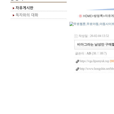
작성일 : 26-02-04 13:52
비아그라는 남성만 구매할
글쓴이 :
AD
(38.♡.89.7)
https://vga.lipumyuk.top
[90
http://www.hongshin.net/bb