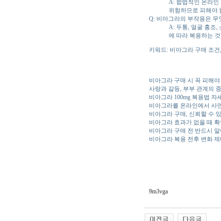
A: 합법적인 온라인
위험하므로 피해야 
Q: 비아그라의 부작용은 무
A: 두통, 얼굴 홍
에 따라 복용하는 것
키워드: 비아그라 구매 조건
비아그라 구매 시 꼭 피해야
사랑과 갈등, 부부 관계의
비아그라 100mg 복용법 
비아그라를 온라인에서 사면
비아그라 구매, 신뢰할 수 
비아그라 효과가 없을 때 확
비아그라 구매 전 반드시 알
비아그라 복용 전후 변화 
9m3vga