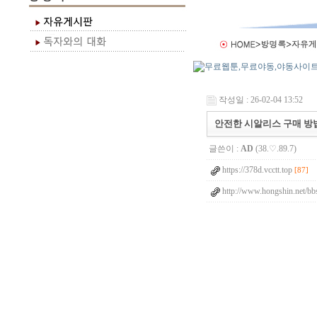
작성일 : 26-02-04 13:52
안전한 시알리스 구매 방법
글쓴이 :
AD
(38.♡.89.7)
https://378d.vcctt.top
[87]
http://www.hongshin.net/bb