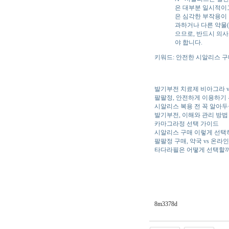
은 대부분 일시적이고
은 심각한 부작용이 
과하거나 다른 약물
으므로, 반드시 의사
야 합니다.
키워드: 안전한 시알리스 구
발기부전 치료제 비아그라 v
팔팔정, 안전하게 이용하기
시알리스 복용 전 꼭 알아두
발기부전, 이해와 관리 방법
카마그라정 선택 가이드
시알리스 구매 이렇게 선택
팔팔정 구매, 약국 vs 온라
타다라필은 어떻게 선택할까
8m3378d