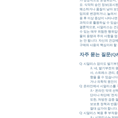
가 정상적으로 운영되는지, 
요. 식약처 승인 정보(표시
왜소하거나 품질이 낮아 보인
임의로 변경하거나, 늘려서 
용 후 이상 증상이 나타나면
과적으로 활용하실 수 있습
결론적으로, 시알리스는 건강
수 있는 매우 위험한 행위입
물의 용량과 주의 사항을 엄
는 안 됩니다. 자신의 건강
구매와 사용의 핵심이라 할 
자주 묻는 질문(Q&
Q: 시알리스 없이도 발기부
A: 네, 발기부전의
사, 스트레스 관리,
향을 줄 수 있습니다
거나 의학적 원인이 
Q: 온라인에서 시알리스를 
A> 온라인 약국 선
단이나 하단에 '전자
또한, 처방전 검증 
보보호 정책과 반품
절대 삼가야 합니다.
Q: 시알리스 복용 후 부작
A> 시알리스는 일반