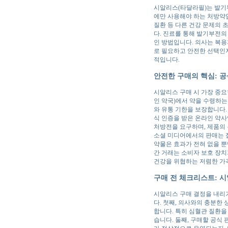
시알리스(타달라필)는 발기부
에만 사용해야 하는 처방약입
질환 등 다른 건강 문제의 
다. 진료를 통해 발기부전의
인 방법입니다. 의사는 복용
로 필요하고 안전한 선택인
적입니다.
안전한 구매의 핵심: 공식
시알리스 구매 시 가장 중요
인 약국)에서 약을 수령하는
와 유통 기한을 보장합니다.
식 인증을 받은 온라인 약
처방전을 요구하며, 제품의 
소셜 미디어에서의 판매는 절
약물은 효과가 전혀 없을 뿐
간 거래는 소비자 보호 장치
건강을 위협하는 저렴한 가
구매 전 체크리스트: 
시알리스 구매 결정을 내리기
다. 첫째, 의사와의 충분한
합니다. 특히 심혈관 질환을
습니다. 둘째, 구매할 공식