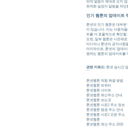
만약 알림이 제대로 오지 않
최적화 설정이 알림을 차단할
인기 웹툰의 업데이트 
툰넷의 인기 웹툰은 대부분 
이 있습니다. 이는 사용자들
트를 더 효율적으로 확인할 
또한, 일부 웹툰은 시즌제로
미디어나 툰넷의 공지사항을
마지막으로, 툰넷의 '업데이
원하는 웹툰의 업데이트를 
관련 키워드:
툰넷 실시간 업
```
툰넷웹툰 막힘 해결 방법
툰넷웹툰 트위터
툰넷웹툰 사이트
툰넷웹툰 최신주소 안내
툰넷웹툰 보는곳
툰넷웹툰 시즌2 주소 정보
툰넷웹툰 평생 주소 안내
툰넷웹툰 시즌2 오픈 주소
툰넷웹툰
툰넷웹툰 최신 주소 2026