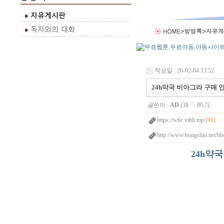
작성일 : 26-02-04 13:52
24h약국 비아그라 구매 안
글쓴이 :
AD
(38.♡.89.7)
https://w6c.vihh.top
[91]
http://www.hongshin.net/bb
24h약