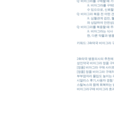
Q: 비아그라를 구매할 때 
A: 비아그라를 구매
수 있으므로, 신뢰할
Q: 비아그라 복용 전 어떤
A: 심혈관계 검진,
와 상담하여 안전성
Q: 비아그라를 복용할 때 
A: 비아그라는 식사
한, 다른 약물과 병
키워드: 24h약국 비아그라 
24h약국 병원의사의 추천
성인약국 비아그라 정품 구
[정품] 비아그라 구매 사이
[정품] 정품 비아그라 구
부부잠자리 몰입도 높이는 러쉬
시알리스 후기,사용자 경험
스틸녹스와 함께 회복하는 
비아그라구매 비아그라 효과 