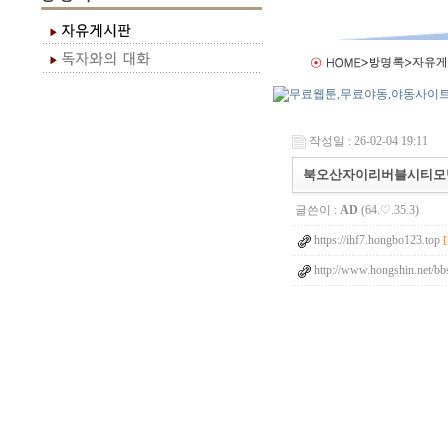
작성일 : 26-02-04 19:11
북오산자이리버블시티모
글쓴이 :
AD
(64.♡.35.3)
https://ihf7.hongbo123.top
http://www.hongshin.net/bb