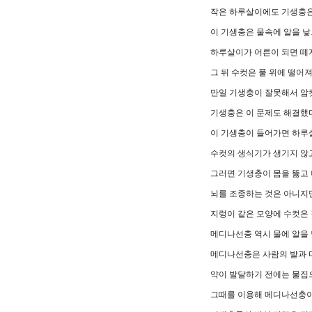
작은 하루살이에도 기생충은
이 기생충은 물속에 알을 
하루살이가 어른이 되면 떼
그 뒤 수컷은 풀 위에 떨어
만일 기생충이 잘못해서 암
기생충은 이 문제도 해결했
이 기생충이 들어가면 하루
수컷의 생식기가 생기지 않고
그러면 기생충이 몸을 뚫고 
뇌를 조종하는 것은 아니지
지렁이 같은 모양에 수컷은 
메디나선충 역시 물에 알을 
메디나선충은 사람의 발과 
약이 발달하기 전에는 물집
그때를 이용해 메디나선충이