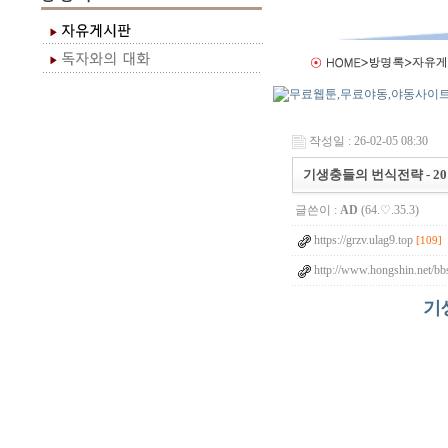
작성일 : 26-02-05 08:30
기생충들의 번식전략 - 201
글쓴이 :
AD
(64.♡.35.3)
https://grzv.ulag9.top
[109]
http://www.hongshin.net/bb
기