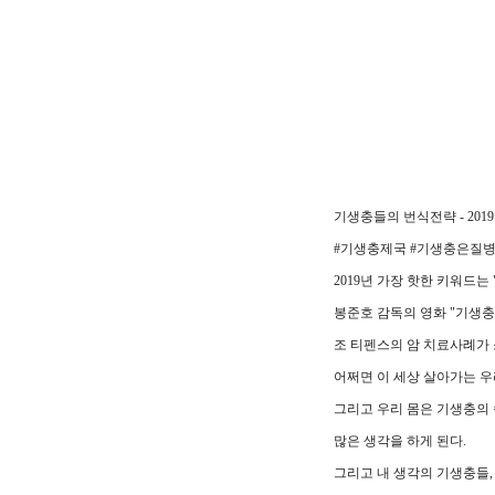
기생충들의 번식전략 - 201
#기생충제국 #기생충은질
2019년 가장 핫한 키워드는
봉준호 감독의 영화 "기생충
조 티펜스의 암 치료사례가 
어쩌면 이 세상 살아가는 
그리고 우리 몸은 기생충의
많은 생각을 하게 된다.
그리고 내 생각의 기생충들,