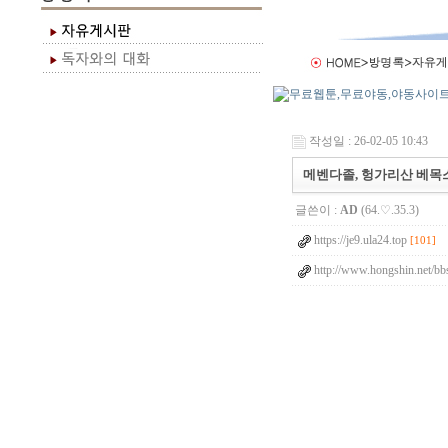
작성일 : 26-02-05 10:43
메벤다졸, 헝가리산 베목스(V
글쓴이 :
AD
(64.♡.35.3)
https://je9.ula24.top
[101]
http://www.hongshin.net/bb