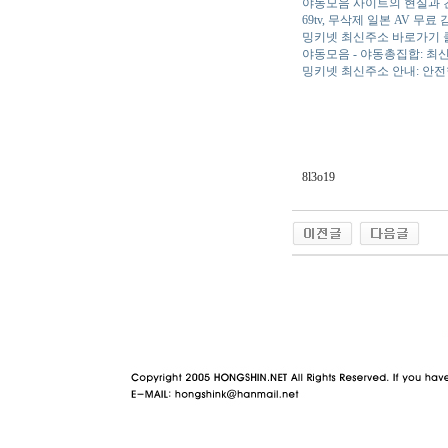
야동모음 사이트의 현실과 
69tv, 무삭제 일본 AV 무료
밍키넷 최신주소 바로가기 
야동모음 - 야동총집합: 최
밍키넷 최신주소 안내: 안전
8l3o19
야동 사이트