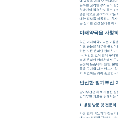
에 영향을 미칠 수 있습니다
용하면 심각한 부작용이 발
처방전이 필요한 이유는 바로
종합적으로 고려하여 약물 복
대한 정보를 제공하고, 환자
은 심각한 건강 문제를 야기
미래약국을 사칭하
최근 미래약국이라는 이름을
러한 곳들은 대부분 불법적
하는 모든 온라인 판매처가 
나, 처방전 없이 쉽게 구매
불법 온라인 판매처에서 구매
능성이 높습니다. 또한, 불
물을 구매할 때는 반드시 
지 확인하는 것이 중요합니
안전한 발기부전 
발기부전은 치료 가능한 질
발기부전 치료를 위해서는 다
1. 병원 방문 및 전문의
가장 먼저 비뇨기과 전문의를
에 따라 적절한 치료법이 달