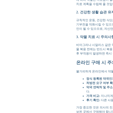
치료 계획을 수립해 줄 것입니
2. 건강한 생활 습관 유
규칙적인 운동, 건강한 식단
기부전을 악화시킬 수 있으
인이 될 수 있으므로, 자신
3. 약물 치료 시 주의사
비아그라나 시알리스 같은 약
물 복용 전에는 반드시 복용
후 부작용이 발생하면 즉시
온라인 구매 시 주
불가피하게 온라인에서 약물
정식 등록된 약국인
처방전 요구 여부 확
약국 연락처 및 주소
다.
가격 비교:
지나치게 
후기 확인:
다른 사용
가장 중요한 것은 의사의 진
보된 곳에서 구매해야 합니