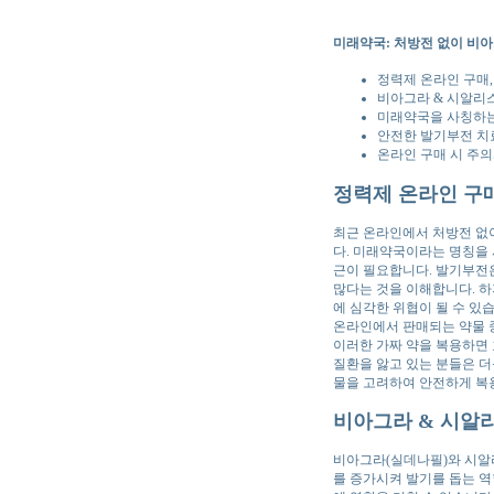
미래약국: 처방전 없이 비아
정력제 온라인 구매,
비아그라 & 시알리스
미래약국을 사칭하는
안전한 발기부전 치
온라인 구매 시 주의
정력제 온라인 구매
최근 온라인에서 처방전 없
다. 미래약국이라는 명칭을 
근이 필요합니다. 발기부전
많다는 것을 이해합니다. 
에 심각한 위협이 될 수 있
온라인에서 판매되는 약물 중
이러한 가짜 약을 복용하면 
질환을 앓고 있는 분들은 더
물을 고려하여 안전하게 복
비아그라 & 시알리
비아그라(실데나필)와 시알리
를 증가시켜 발기를 돕는 역