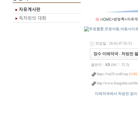
작성일 : 26-02-07 05:53
장수 미래약국 - 처방전 
글쓴이 :
AD
(64.♡.35.3)
https://via33.vcdd.top
[110]
http://www.hongshin.net/bb
미래약국에서 처방전 없이 