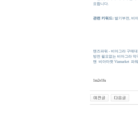
요합니다.
관련 키워드:
발기부전, 비아
맨즈파워 - 비아그라 구매대
방전 필요없는 비아그라 약
맨
비아마켓 Viamarket
파워
1m2e1fu
야동 사이트