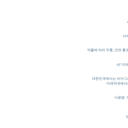
사이
약물에 따라 두통, 안면 홍
네! 미
대한민국에서는 비아그라
미래약국에서는
사용법: 식