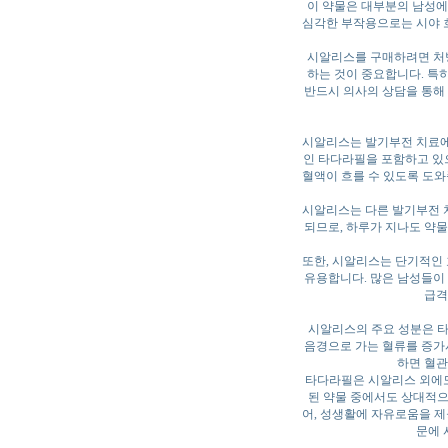
이 약물은 대부분의 남성에게
심각한 부작용으로는 시야 흐
시알리스를 구매하려면 처방
하는 것이 중요합니다. 특히
반드시 의사의 상담을 통해 
시알리스는 발기부전 치료에 
인 타다라필을 포함하고 있으
혈액이 흐를 수 있도록 도와
시알리스는 다른 발기부전 치
되므로, 하루가 지나도 약물
또한, 시알리스는 단기적인
유용합니다. 많은 남성들이
급격
시알리스의 주요 성분은 타다라필(
음경으로 가는 혈류를 증가
하면 혈관
타다라필은 시알리스 외에도
된 약물 중에서도 상대적으
어, 성생활에 자유로움을 제
문에 