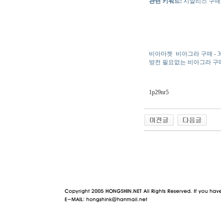
관련 키워드:
시알리스 구매,
비아마켓
비아그라 구매 - 
방전 필요없는 비아그라 구
1p29nr5
야동 사이트