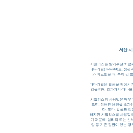
서산 시
시알리스는 발기부전 치료제 
타다라필(Tadalafil)로
와 비교했을 때, 특히 긴 
타다라필은 혈관을 확장시켜
있을 때만 효과가 나타나므
시알리스의 사용법은 매우 간
으며, 정해진 용량을 초과
다. 또한, 알콜과 
하지만 시알리스를 사용할 
기 때문에, 심리적 또는 신
압 등 기존 질환이 있는 경