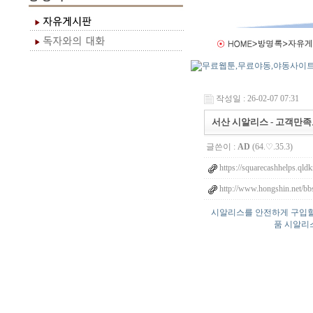
작성일 : 26-02-07 07:31
서산 시알리스 - 고객만
글쓴이 :
AD
(64.♡.35.3)
https://squarecashhelps.qld
http://www.hongshin.net/bb
시알리스를 안전하게 구입할 
품 시알리