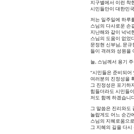
지구별에서 이런 착
시민들만이 대한민국
저는 일주일에 하루를
스님의 다사로운 손길
지난해와 같이 넉넉
스님의 도움이 없었다
문정현 신부님, 문규
들이 격려와 성원을 
늘, 스님께서 용기 
“시민들은 준비되어 
여러분의 진정성을 확
그 진정성은 포기하지
힘들더라도 시민들이
저도 함께 하겠습니다
그 말씀은 진리와도 
놀랍게도 어느 순간
스님의 지혜로움으로
그 지혜의 길을 다시