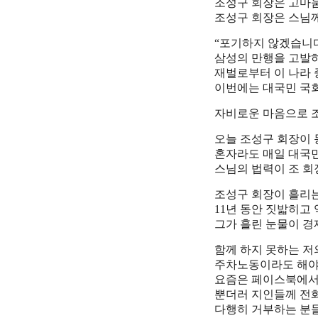
조성구 회장은 고마움
조성구 회장은 스님께
“포기하지 않겠습니다
삼성의 만행을 고발하
재벌로부터 이 나라 
이번에는 대국민 국
자비로운 마음으로 조
오늘 조성구 회장이
혼자라도 매일 대국
스님의 법력이 조 회
조성구 회장이 흘리는
11년 동안 짓밟히고
그가 흘린 눈물이 경
함께 하지 못하는 저
주차노동이라도 해야 
요즘은 페이스북에서 
뿐더러 지인들께 전
다행히 거부하는 분