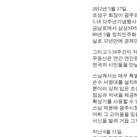
2012년 5월 17일.
조성구 회장이 광주와 
5.18 32주년기념
금남로에서 삼성SD
80년 5월 정치민주
실로 32년만에 경제
그리고 5.18주간이
무등산은 연간 연인원
전국의 시민들을 만날
스님께서는 매우 특
손수 서명대를 설치
뿐더러 상처 입은 
점심과 저녁을 제공
확성기를 사용할 수 
스님 덕분에 광주시청
어찌 그 고마움을 잊
서신을 빌려 거듭 그
지난 6월 11일.