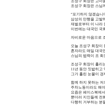
조성구 회장은 고마움
조성구 회장은 스님께
“포기하지 않겠습니다
삼성의 만행을 고발하
재벌로부터 이 나라 
이번에는 대국민 국
자비로운 마음으로 조
오늘 조성구 회장이
혼자라도 매일 대국
스님의 법력이 조 회
조성구 회장이 흘리는
11년 동안 짓밟히고
그가 흘린 눈물이 경
함께 하지 못하는 저
주차노동이라도 해야 
요즘은 페이스북에서 
뿐더러 지인들께 전
다행히 거부하는 분