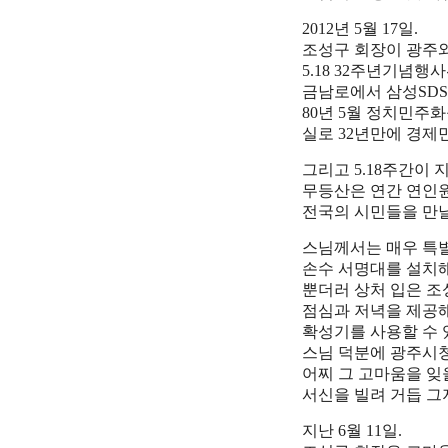
2012년 5월 17일.
조성구 회장이 광주와 
5.18 32주년기념
금남로에서 삼성SD
80년 5월 정치민주
실로 32년만에 경제
그리고 5.18주간이
무등산은 연간 연인원
전국의 시민들을 만날
스님께서는 매우 특
손수 서명대를 설치
뿐더러 상처 입은 
점심과 저녁을 제공
확성기를 사용할 수 
스님 덕분에 광주시청
어찌 그 고마움을 잊
서신을 빌려 거듭 그
지난 6월 11일.