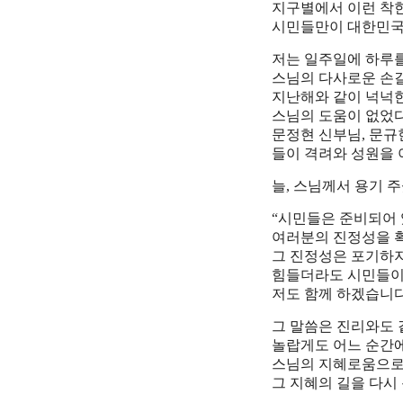
지구별에서 이런 착
시민들만이 대한민국
저는 일주일에 하루를
스님의 다사로운 손길
지난해와 같이 넉넉
스님의 도움이 없었다
문정현 신부님, 문규
들이 격려와 성원을 
늘, 스님께서 용기 
“시민들은 준비되어 
여러분의 진정성을 확
그 진정성은 포기하지
힘들더라도 시민들이
저도 함께 하겠습니다
그 말씀은 진리와도 
놀랍게도 어느 순간
스님의 지혜로움으로
그 지혜의 길을 다시