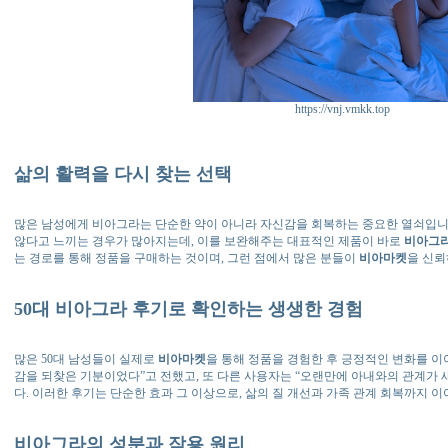
https://vnj.vmkk.top
삶의 활력을 다시 찾는 선택
많은 남성에게 비아그라는 단순한 약이 아니라 자신감을 회복하는 중요한 열쇠입니다
않다고 느끼는 경우가 많아지는데, 이를 보완해주는 대표적인 제품이 바로
비아그
는 경로를 통해 정품을 구매하는 것이며, 그런 점에서 많은 분들이
비아마켓
을 신뢰
50대 비아그라 후기
로 확인하는 생생한 경험
많은 50대 남성들이 실제로
비아마켓
을 통해 정품을 경험한 후 긍정적인 변화를 이
감을 되찾은 기분이었다”고 전했고, 또 다른 사용자는 “오랜만에 아내와의 관계가
다. 이러한 후기는 단순한 효과 그 이상으로, 삶의 질 개선과 가족 관계 회복까지 이
비아그라의 성분과 작용 원리