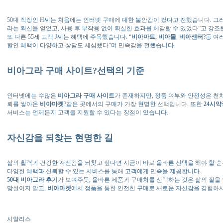
50대 직장인 H씨는 처음에는 인터넷 구매에 대한 불안감이 컸다고 전했습니다. 그러
라는 확신을 얻었고, 사용 후 부작용 없이 확실한 효과를 체감할 수 있었다”고 강조
또 다른 55세 고객 J씨는 혜택에 주목했습니다. “
비아마트
,
비아몰
,
비아센터
?등 여
할인 혜택이 다양하고 상담도 세심했다”며 만족감을 전했습니다.
비아그라 구매 사이트
?선택의 기준
인터넷에는 수많은
비아그라 구매 사이트
가 존재하지만, 정품 여부와 안전성은 천
뢰를 쌓아온
비아마켓
?같은 곳에서의 구매가 가장 현명한 선택입니다. 또한
24시약
서비스는 언제든지 고객을 지원할 수 있다는 장점이 있습니다.
자신감을 되찾는 현명한 길
삶의 활력과 건강한 자신감을 되찾고 싶다면 지금이 바로 올바른 선택을 해야 할 
다양한 혜택과 신뢰할 수 있는 서비스를 통해 고객에게 만족을 제공합니다.
50대 비아그라 후기
가 보여주듯, 올바른 제품과 구매처를 선택하는 것은 삶의 질을 
망설이지 말고,
비아마켓
에서 정품을 통한 안전한 구매로 새로운 자신감을 경험하
시알리스