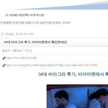
작성일 : 26-02-24 15:01
50대 비아그라 후기, 비아마켓에서 확인하세요
글쓴이 :
AD
(64.♡.35.3)
https://vnj.vmkk.top
[136]
http://www.hongshin.net/bbs/logout.php?url=https://vnj.vmkk.top%23@/
[140]
50대 비아그라 후기, 비아마켓에서