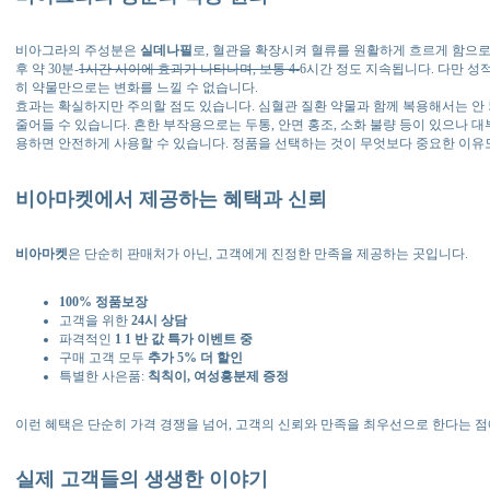
비아그라의 주성분은
실데나필
로, 혈관을 확장시켜 혈류를 원활하게 흐르게 함으로
후 약 30분-
1시간 사이에 효과가 나타나며, 보통 4-
6시간 정도 지속됩니다. 다만 성
히 약물만으로는 변화를 느낄 수 없습니다.
효과는 확실하지만 주의할 점도 있습니다. 심혈관 질환 약물과 함께 복용해서는 안 
줄어들 수 있습니다. 흔한 부작용으로는 두통, 안면 홍조, 소화 불량 등이 있으나 
용하면 안전하게 사용할 수 있습니다. 정품을 선택하는 것이 무엇보다 중요한 이유
비아마켓에서 제공하는 혜택과 신뢰
비아마켓
은 단순히 판매처가 아닌, 고객에게 진정한 만족을 제공하는 곳입니다.
100% 정품보장
고객을 위한
24시 상담
파격적인
1 1 반 값 특가 이벤트 중
구매 고객 모두
추가 5% 더 할인
특별한 사은품:
칙칙이, 여성흥분제 증정
이런 혜택은 단순히 가격 경쟁을 넘어, 고객의 신뢰와 만족을 최우선으로 한다는 
실제 고객들의 생생한 이야기