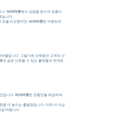
나 “
비아마켓
에서 상담을 받으며 정품이
했습니다.
러 곳을 비교했지만,
비아마켓
은 이벤트와
차만별입니다. 그렇기에 오랫동안 고객의 신
국
과 같은 신뢰할 수 있는 플랫폼과 연계된
순간입니다.
비아마켓
은 정품만을 취급하며,
한층 더 높이는 출발점입니다. 이제 더 이상
시길 바랍니다.