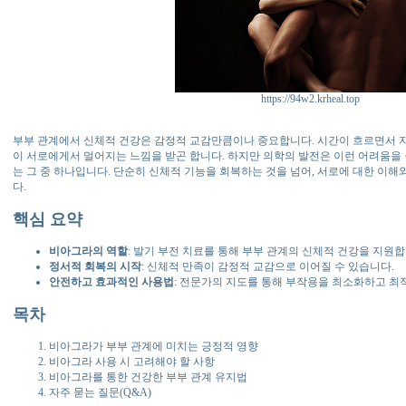
https://94w2.krheal.top
부부 관계에서 신체적 건강은 감정적 교감만큼이나 중요합니다. 시간이 흐르면서 
이 서로에게서 멀어지는 느낌을 받곤 합니다. 하지만 의학의 발전은 이런 어려움을 
는 그 중 하나입니다. 단순히 신체적 기능을 회복하는 것을 넘어, 서로에 대한 이해
다.
핵심 요약
비아그라의 역할
: 발기 부전 치료를 통해 부부 관계의 신체적 건강을 지원합
정서적 회복의 시작
: 신체적 만족이 감정적 교감으로 이어질 수 있습니다.
안전하고 효과적인 사용법
: 전문가의 지도를 통해 부작용을 최소화하고 최
목차
비아그라가 부부 관계에 미치는 긍정적 영향
비아그라 사용 시 고려해야 할 사항
비아그라를 통한 건강한 부부 관계 유지법
자주 묻는 질문(Q&A)