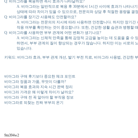
Q: 비아그라를 복용하면 즉시 효과가 나타날까요?
A: 비아그라는 일반적으로 복용 후 30분에서 1시간 사이에 효과가 나타나
상태에 따라 차이가 있을 수 있으므로, 전문의와 상담 후 적절한 용량을 결
Q: 비아그라를 장기간 사용해도 안전할까요?
A: 비아그라는 전문의의 지시에 따라 사용하면 안전합니다. 하지만 장기간 
작용 여부를 확인하는 것이 중요합니다. 또한, 건강한 생활 습관과 병행할 
Q: 비아그라를 사용하면 부부 관계에 어떤 변화가 생기나요?
A: 비아그라는 신체적 만족을 통해 감정적 교감을 높이는 데 도움을 줄 수 
하면서, 부부 관계의 질이 향상되는 경우가 많습니다. 하지만 이는 서로의 노
있습니다.
키워드: 비아그라 효과, 부부 관계 개선, 발기 부전 치료, 비아그라 사용법, 건강한 
비아그라 구매 후기보다 중요한 체크 포인트
비아그라 정품과 가품, 무엇이 다를까?
비아그라 복용 효과와 지속 시간 완벽 정리
비아그라 가격은 왜 이렇게 차이가 날까요?
비아그라 구매 전 꼭 알아야 할 부작용 정보
비아그라로 되찾는 진짜 부부의 온기
9m394w2