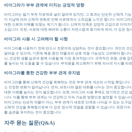
비아그라가 부부 관계에 미치는 긍정적 영향
비아그라는 발기 부전 치료제로 널리 알려져 있지만, 그 효과는 단순히 신체적 기능
이 지남에 따라 신체적 변화로 인해 서로에게서 소외감을 느끼곤 합니다. 비아그라는
대한 신뢰와 이해를 되찾는 계기가 됩니다. 신체적 만족은 감정적 교감으로 이어지며
소입니다. 또한, 서로에 대한 배려와 소통이 자연스럽게 증가하게 되어, 더 깊은 정
비아그라 사용 시 고려해야 할 사항
비아그라를 사용하기 전에 반드시 전문의와 상담하는 것이 중요합니다. 개인의 건강
달라질 수 있으며, 기존에 복용 중인 약물과의 상호 작용 가능성도 고려해야 합니다
닌, 건강한 생활 습관과 함께 사용될 때 가장 효과적입니다. 규칙적인 운동, 균형 
를 높이는 데 도움을 줄 수 있습니다. 부작용을 최소화하기 위해 의사의 지시를 따
비아그라를 통한 건강한 부부 관계 유지법
비아그라를 통해 신체적 건강을 회복하는 것은 부부 관계 개선의 시작일 뿐입니다. 
소 진정한 변화가 일어납니다. 먼저, 파트너와 열린 대화를 나누는 것이 중요합니다
대한 이해를 높이는 것이 필요합니다. 또한, 비아그라 사용 후에도 정기적인 건강 
니다. 이를 통해 부부 관계는 더 건강하고 지속 가능한 방향으로 발전할 수 있습니다
비아그라는 단순히 약물이 아닌, 부부 관계가 새로운 단계로 나아갈 수 있는 도구입
신체적 건강을 회복함으로써 더 깊은 정서적 연결을 경험할 수 있습니다. 전문가의 
활 습관을 유지하는 것이 중요합니다.
자주 묻는 질문(Q&A)