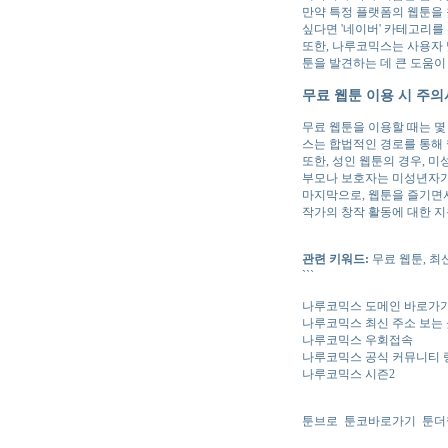
만약 특정 플랫폼의 웹툰을 
싶다면 '네이버' 카테고리를
또한, 나루코믹스는 사용자 
툰을 발견하는 데 큰 도움이
무료 웹툰 이용 시 주의
무료 웹툰을 이용할 때는 몇
스는 합법적인 경로를 통해 
또한, 성인 웹툰의 경우, 
부모나 보호자는 미성년자가
마지막으로, 웹툰을 즐기면
작가의 창작 활동에 대한 
관련 키워드:
무료 웹툰, 최
```
나루코믹스 도메인 바로가
나루코믹스 최신 주소 보는
나루코믹스 우회접속
나루코믹스 공식 커뮤니티 
나루코믹스 시즌2
툰브로
툰코바로가기
툰더