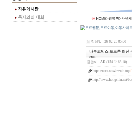
작성일 : 26-02-25 05:00
나루코믹스 포토툰 최신 주소
rtm
글쓴이 :
AD
(154.♡.63.10)
https://naru.xnszhwnth.top
http://www.hongshin.net/bb