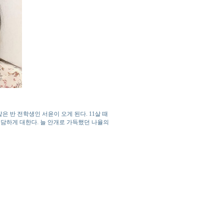
은 반 전학생인 서윤이 오게 된다. 11살 때
냉담하게 대한다. 늘 안개로 가득했던 나율의