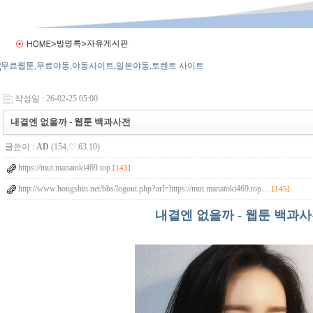
작성일 : 26-02-25 05:00
내곁엔 없을까 - 웹툰 백과사전
글쓴이 :
AD
(154.♡.63.10)
https://mut.manatoki469.top
[143]
http://www.hongshin.net/bbs/logout.php?url=https://mut.manatoki469.top…
[145]
내곁엔 없을까 - 웹툰 백과