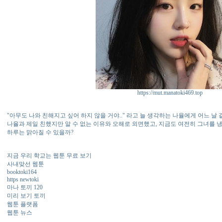
https://mut.manatoki469.top
"아무도 나와 친해지고 싶어 하지 않을 거야.." 라고 늘 생각하는 나율에게 어느 날 같
나율과 제일 친했지만 알 수 없는 이유와 오해로 외면했고, 지금도 여전히 그녀를 
하루는 맑아질 수 있을까?
지금 우리 학교는 웹툰 무료 보기
사내맞선 웹툰
booktoki164
https newtoki
마나 토끼 120
미리 보기 토끼
웹툰 플랫폼
웹툰 뉴스