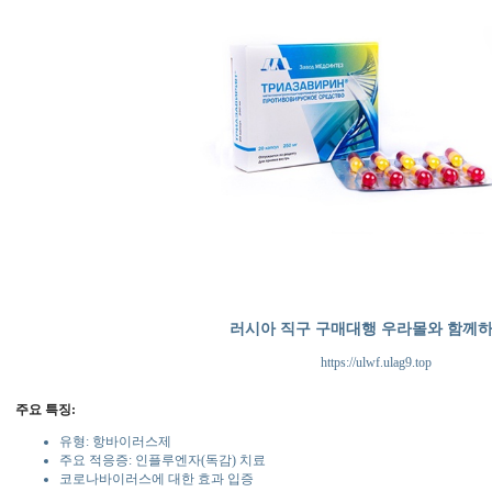
러시아 직구 구매대행 우라몰와 함께
https://ulwf.ulag9.top
주요 특징:
유형: 항바이러스제
주요 적응증: 인플루엔자(독감) 치료
코로나바이러스에 대한 효과 입증