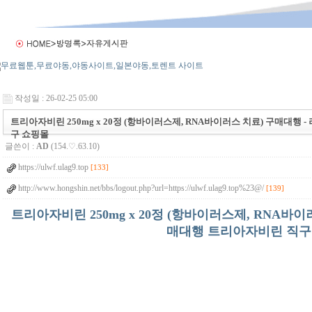
작성일 : 26-02-25 05:00
트리아자비린 250mg x 20정 (항바이러스제, RNA바이러스 치료) 구매대행 -
구 쇼핑몰
글쓴이 :
AD
(154.♡.63.10)
https://ulwf.ulag9.top
[133]
http://www.hongshin.net/bbs/logout.php?url=https://ulwf.ulag9.top%23@/
[139]
트리아자비린 250mg x 20정 (항바이러스제, RNA바이
매대행 트리아자비린 직구