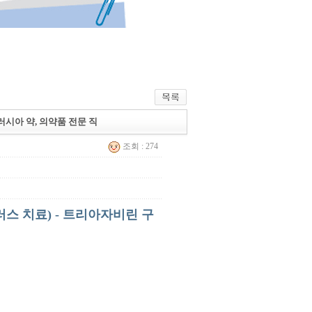
 러시아 약, 의약품 전문 직
조회 : 274
러스 치료) - 트리아자비린 구