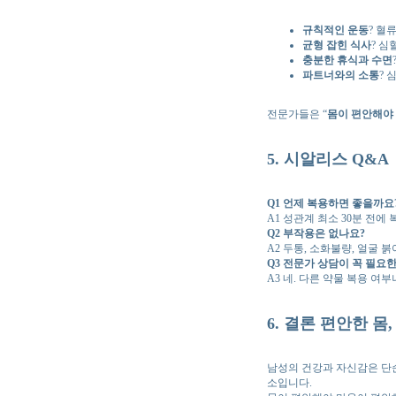
규칙적인 운동
? 혈
균형 잡힌 식사
? 심
충분한 휴식과 수면
파트너와의 소통
? 
전문가들은 “
몸이 편안해야 
5. 시알리스 Q&A
Q1 언제 복용하면 좋을까요
A1 성관계 최소 30분 전에
Q2 부작용은 없나요?
A2 두통, 소화불량, 얼굴
Q3 전문가 상담이 꼭 필요
A3 네. 다른 약물 복용 
6. 결론 편안한 몸
남성의 건강과 자신감은 단순
소입니다.