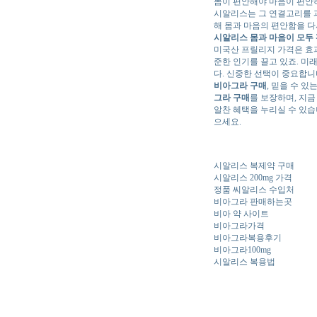
몸이 편안해야 마음이 편안
시알리스는 그 연결고리를
해 몸과 마음의 편안함을 
시알리스 몸과 마음이 모두 
미국산 프릴리지 가격은 효과
준한 인기를 끌고 있죠. 미
다. 신중한 선택이 중요합니
비아그라 구매
, 믿을 수 있
그라 구매
를 보장하며, 지금
알찬 혜택을 누리실 수 있습
으세요.
시알리스 복제약 구매
시알리스 200mg 가격
정품 씨알리스 수입처
비아그라 판매하는곳
비아 약 사이트
비아그라가격
비아그라복용후기
비아그라100mg
시알리스 복용법