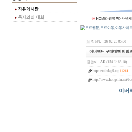
작성일 : 26-02-25 05:00
이버멕틴 구매대행 방법과 복
글쓴이 :
AD
(154.♡.63.10)
https://tol.ulag9.top
[126]
http://www.hongshin.net/bb
이버멕