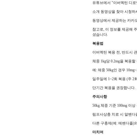
유튜브에서 "이버멕틴 디로
소개 동영상을 찾아 시청하
동영상에서 제공하는 카카오톡
참고로, 이 정보를 제공해 
셨습니다.
복용법
이버멕틴 복용 전, 반드시 
체중 1kg당 0.2mg을 복용할 
예: 체중 50kg인 경우 10mg
일주일에 1~2회 복용 (주 2
단기간 복용을 권장합니다.
주의사항
50kg 체중 기준 100mg 
림프사상충 치료 시 알벤다졸
다른 구충제(예: 메벤다졸)
마치며