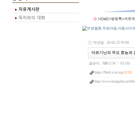
작성일 : 26-02-25 05:00
아르기닌의 주요 효능과 
글쓴이 :
AD
(154.♡.63.10)
https://9mh.vczz.top
[133]
http://www.hongshin.net/bb