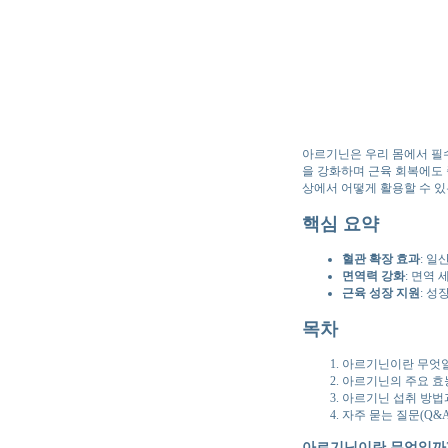
아르기닌은 우리 몸에서 필
을 강화하며 근육 회복에도 
상에서 어떻게 활용할 수 
핵심 요약
혈관 확장 효과
: 
면역력 강화
: 면역
근육 성장 지원
: 
목차
아르기닌이란 무엇
아르기닌의 주요 효
아르기닌 섭취 방법
자주 묻는 질문(Q&A
아르기닌이란 무엇일까