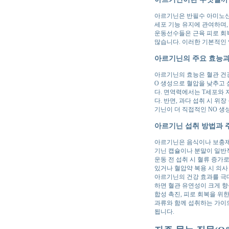
아르기닌은 반필수 아미노산
세포 기능 유지에 관여하며,
운동선수들은 근육 피로 회
많습니다. 이러한 기본적인
아르기닌의 주요 효능과
아르기닌의 효능은 혈관 건강
O 생성으로 혈압을 낮추고 
다. 면역력에서는 T세포와 
다. 반면, 과다 섭취 시 
기닌이 더 직접적인 NO 생
아르기닌 섭취 방법과 
아르기닌은 음식이나 보충제로
기닌 캡슐이나 분말이 일반적
운동 전 섭취 시 혈류 증가
있거나 혈압약 복용 시 의사
아르기닌의 건강 효과를 극대
하면 혈관 유연성이 크게 향
합성 촉진, 피로 회복을 위
과류와 함께 섭취하는 가이
됩니다.