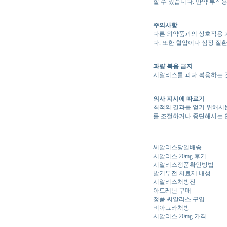
할 수 있습니다. 만약 부작
주의사항
다른 의약품과의 상호작용 
다. 또한 혈압이나 심장 질
과량 복용 금지
시알리스를 과다 복용하는 것
의사 지시에 따르기
최적의 결과를 얻기 위해서
를 조절하거나 중단해서는 
씨알리스당일배송
시알리스 20mg 후기
시알리스정품확인방법
발기부전 치료제 내성
시알리스처방전
아드레닌 구매
정품 씨알리스 구입
비아그라처방
시알리스 20mg 가격