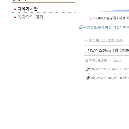
작성일 : 26-02-25 05:13
시알리스20mg 1병+1병(6
글쓴이 :
AD
(64.♡.35.3)
https://mx85.edguide365.to
http://www.hongshin.net/bb