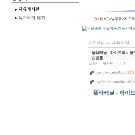
작성일 : 26-02-25 07:02
플라케닐 - 하이드록시클로로
쇼핑몰
글쓴이 :
AD
(64.♡.35.3)
https://1wic.ulag9.top
[121]
http://www.hongshin.net/bb
플라케닐 - 하이드