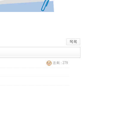
조회 : 279