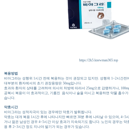
https://2k5.knewman365.top
복용방법
비아그라는 성행위 1시간 전에 복용하는 것이 권장되고 있지만. 성행위 1~2시간전에
대부분의 환자에서의 초기 권장용량은 50mg입니다.
효과와 환자의 상태를 고려하여 의사의 처방에 따라서 25mg으로 감랭하거나, 100
공복시 복용이 더 효과적이고, 기름진 음식이나 술을 마시고 복용하면 약물 흡수가
습니다.
약효시간
비아그라는 성적자극이 있는 경우에만 약효가 발휘됩니다.
약효는 대개 복용 1시간 후에 나타나지만 빠르면 30분 후에 나타날 수 있으며, 4~
거나 젊은 남성인 경우 4~5시간 이상 효과가 지속되기도 합니다. 노인의 경우는 약
용 후 2~3시간 정도 지나야 발기가 되는 경우가 있습니다.