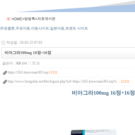
작성일 : 26-02-25 07:03
비아그라100mg 16정+16정
글쓴이 :
AD
(64.♡.35.3)
https://2k5.knewman365.top
[132]
http://www.hongshin.net/bbs/logout.php?url=https://2k5.knewman365.top%…
[123]
비아그라100mg 16정+16정