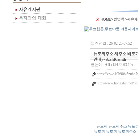
작성일 : 26-02-25 07:52
뉴토끼주소 새주소 바로가기
안내) - sbxhRlwnth
글쓴이 :
AD
(154.♡.63.10)
https://xn--h10b90bi5zuhh7
http://www.hongshin.net/b
뉴토끼 뉴토끼주소 뉴토
뉴토끼 뉴토끼 뉴토끼주소