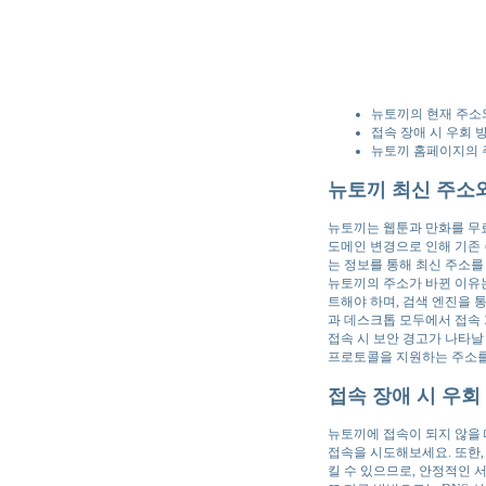
뉴토끼의 현재 주소
접속 장애 시 우회 
뉴토끼 홈페이지의 
뉴토끼 최신 주소
뉴토끼는 웹툰과 만화를 무료
도메인 변경으로 인해 기존 
는 정보를 통해 최신 주소를
뉴토끼의 주소가 바뀐 이유
트해야 하며, 검색 엔진을 통
과 데스크톱 모두에서 접속
접속 시 보안 경고가 나타날
프로토콜을 지원하는 주소를
접속 장애 시 우회
뉴토끼에 접속이 되지 않을 
접속을 시도해보세요. 또한,
킬 수 있으므로, 안정적인 