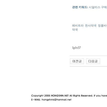
관련 키워드:
시알리스 구매, 
레비트라
천사약국
정품비
약국
1p1v57
야동 사이트