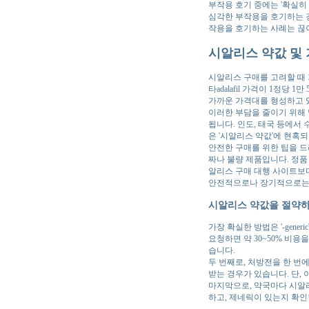
부작용 호기 중에는 '확실히
심각한 부작용을 호기하는 경
작용을 호기하는 사례는 끊이지
시알리스 약값 및 
시알리스 구매를 고려할 때 
타adalafil 가격이 1정당 
가까운 가격대를 형성하고 
이러한 부담을 줄이기 위해
됩니다. 인도, 태국 등에서
은 '시알리스 약값'에 현혹
안전한 구매를 위한 팁을 드리
짜나 불량 제품입니다. 정품 
알리스 구매 대행 사이트보
안전적으로나 장기적으로는 
시알리스 약값을 절약하
가장 확실한 방법은 '-gen
요청하면 약 30~50% 비
습니다.
두 번째로, 처방전을 한 번
받는 경우가 있습니다. 단,
마지막으로, 약국마다 시알리
하고, 제네릭이 있는지 확인