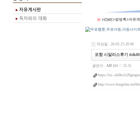
작성일 : 26-02-25 20:49
포항 시알리스후기 tldkfflt
글쓴이 :
AD
(64.♡.35.3)
https://xn--ok0bu1t28gmgm
http://www.hongshin.net/b