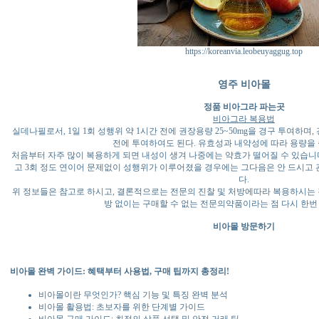
https://koreanvia.leobeuyaggug.top
영주 비아몰
정품 비아그라 파는곳
비아그라 복용법
실데나필로서, 1일 1회 성행위 약 1시간 전에 권장용량 25~50mg을 경구 투여하며
전에 투여하여도 된다. 유효성과 내약성에 따라 용량을 
처음부터 자주 많이 복용하게 되면 내성이 생겨 나중에는 약효가 떨어질 수 있습니
고 3회 정도 연이어 문제없이 성행위가 이루어졌을 경우에는 그다음은 안 드시고 
다.
위 정보들은 참고로 하시고, 결론적으로는 전문의 진찰 및 처방에따라 복용하시는 
방 없이는 구매할 수 없는 전문의약품이라는 점 다시 한번
비아몰 방문하기
비아몰 완벽 가이드: 혜택부터 사용법, 구매 팁까지 총정리!
비아몰이란 무엇인가? 핵심 기능 및 특징 완벽 분석
비아몰 활용법: 초보자를 위한 단계별 가이드
비아몰 구매 가이드: 최적의 상품 선택 및 안전 거래 팁