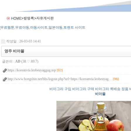
작성일 : 26-03-03 14:41
영주 비아몰
글쓴이 :
AD
(38.♡.89.7)
https://koreanvia.leobeuyaggug.top
[92]
http://www.hongshin.net/bbs/logout.php?url=https://koreanvia.leobeuyag…
[98]
비아그라 구입 비아그라 구매 비아그라 퀵배송 정품 
비아몰