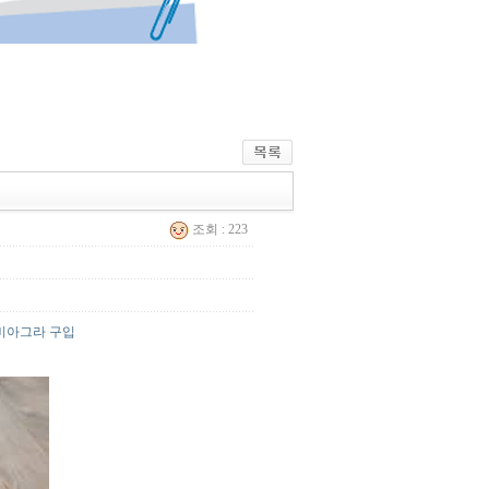
조회 : 223
비아그라 구입