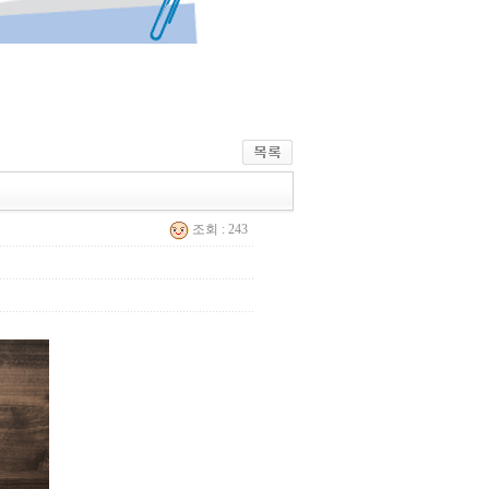
조회 : 243