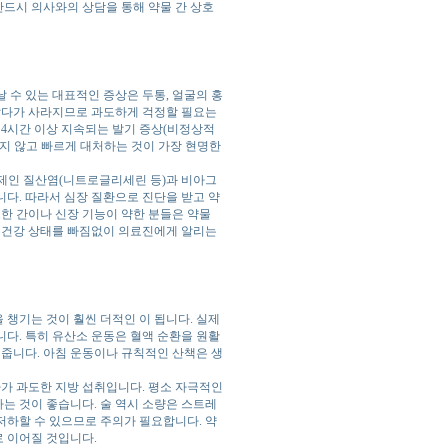
반드시 의사와의 상담을 통해 약물 간 상호
 수 있는 대표적인 증상은 두통, 얼굴의 홍
타났다가 사라지므로 과도하게 걱정할 필요는
 4시간 이상 지속되는 발기 증상(비정상적
지 않고 빠르게 대처하는 것이 가장 현명한
료제인 질산염(니트로글리세린 등)과 비아그
다. 따라서 심장 질환으로 진단을 받고 약
또한 간이나 신장 기능이 약한 분들은 약물
. 건강 상태를 빠짐없이 의료진에게 알리는
챙기는 것이 훨씬 더적인 이 됩니다. 실제
다. 특히 유산소 운동은 혈액 순환을 원활
 줍니다. 아침 운동이나 규칙적인 산책은 생
나가 과도한 지방 섭취입니다. 평소 자극적인
하는 것이 좋습니다. 술 역시 소량은 스트레
 저하할 수 있으므로 주의가 필요합니다. 약
 이어질 것입니다.