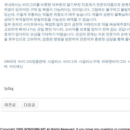
국내에서는 비아그라를 비롯한 대부분의 발기부전 치료제가 전문의약품으로 분류되
처방이 있어야만 구매 및 복용이 가능하다는 의미입니다. 그럼에도 불구하고 불법
있는데, 이렇게 유통되는 약들은 위험도가 매우 높습니다. 약물의 성분이 불확실하거
상태가 부적절하여 변질되었을 가능성도 배제할 수 없습니다.
일부 온라인 사이트에서는 복잡한 절차 없이 금전적 거래만으로 약을 배송해주겠다
교묘하게 빠져나가는 곳일 뿐만 아니라, 소비자를 보호할 장치가 전혀 없는 곳입니다
효과가 없더라도 보상을 기대하기 어렵습니다. 건강의 문제는 의료 전문가의 손에 
을 최우선으로 고려하여, 검증된 병원을 방문하여 전문의와 충분한 상담을 통해 올
24h약국
비아그라정품판매
시알리스
비아그라
시알리스구매
파워맨비아그라
매
아드레닌
1p1lcg
동 사이트