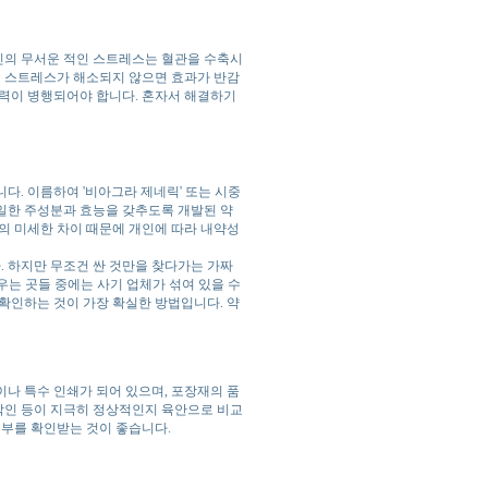
인의 무서운 적인 스트레스는 혈관을 수축시
 스트레스가 해소되지 않으면 효과가 반감
 노력이 병행되어야 합니다. 혼자서 해결하기
니다. 이름하여 '비아그라 제네릭' 또는 시중
일한 주성분과 효능을 갖추도록 개발된 약
의 미세한 차이 때문에 개인에 따라 내약성
 하지만 무조건 싼 것만을 찾다가는 가짜
세우는 곳들 중에는 사기 업체가 섞여 있을 수
확인하는 것이 가장 확실한 방법입니다. 약
나 특수 인쇄가 되어 있으며, 포장재의 품
 각인 등이 지극히 정상적인지 육안으로 비교
여부를 확인받는 것이 좋습니다.