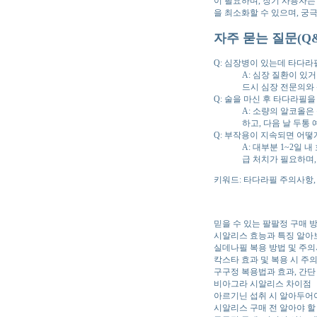
이 필요하며, 장기 사용자
을 최소화할 수 있으며, 궁
자주 묻는 질문(Q&
Q: 심장병이 있는데 타다라
A: 심장 질환이 있
드시 심장 전문의와 
Q: 술을 마신 후 타다라필
A: 소량의 알코올은
하고, 다음 날 두통
Q: 부작용이 지속되면 어떻
A: 대부분 1~2일
급 처치가 필요하며
키워드: 타다라필 주의사항,
믿을 수 있는 팔팔정 구매 
시알리스 효능과 특징 알아
실데나필 복용 방법 및 주
칵스타 효과 및 복용 시 주
구구정 복용법과 효과, 간단
비아그라 시알리스 차이점
아르기닌 섭취 시 알아두어
시알리스 구매 전 알아야 할