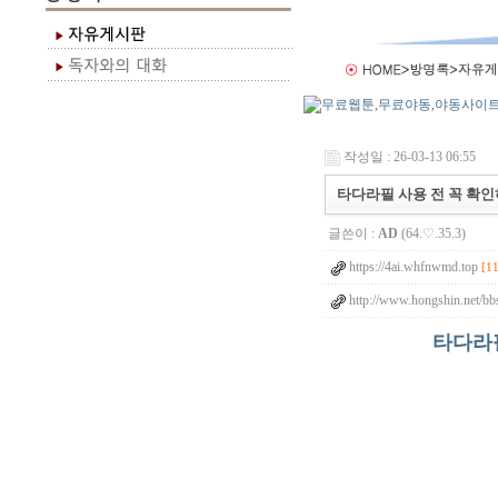
작성일 : 26-03-13 06:55
타다라필 사용 전 꼭 확인
글쓴이 :
AD
(64.♡.35.3)
https://4ai.whfnwmd.top
[1
http://www.hongshin.net/b
타다라필