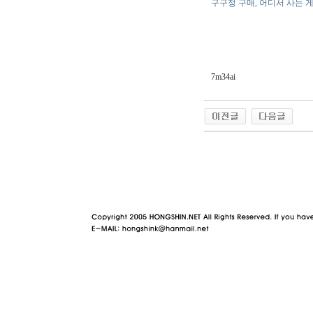
구구정 구매, 어디서 사는 
7m34ai
야동 사이트