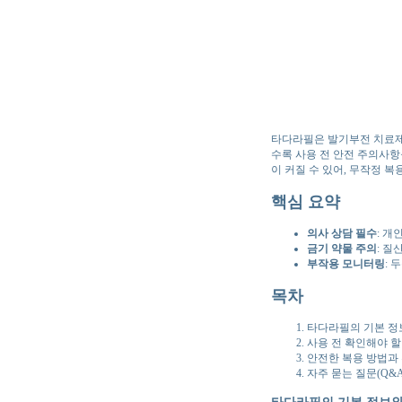
타다라필은 발기부전 치료제
수록 사용 전 안전 주의사항
이 커질 수 있어, 무작정 
핵심 요약
의사 상담 필수
: 개
금기 약물 주의
: 질
부작용 모니터링
: 
목차
타다라필의 기본 정
사용 전 확인해야 할
안전한 복용 방법과
자주 묻는 질문(Q&A
타다라필의 기본 정보와