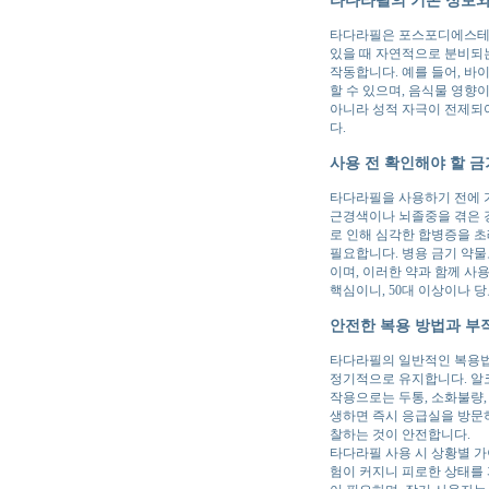
타다라필은 포스포디에스테라제
있을 때 자연적으로 분비되
작동합니다. 예를 들어, 바
할 수 있으며, 음식물 영향
아니라 성적 자극이 전제되어
다.
사용 전 확인해야 할 금
타다라필을 사용하기 전에 가
근경색이나 뇌졸중을 겪은 경
로 인해 심각한 합병증을 초
필요합니다. 병용 금기 약
이며, 이러한 약과 함께 사
핵심이니, 50대 이상이나 
안전한 복용 방법과 부
타다라필의 일반적인 복용법은 
정기적으로 유지합니다. 알코
작용으로는 두통, 소화불량,
생하면 즉시 응급실을 방문하
찰하는 것이 안전합니다.
타다라필 사용 시 상황별 가
험이 커지니 피로한 상태를 