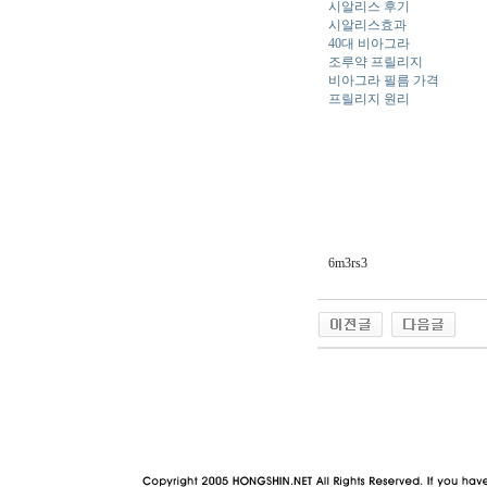
시알리스 후기
시알리스효과
40대 비아그라
조루약 프릴리지
비아그라 필름 가격
프릴리지 원리
6m3rs3
야동 사이트