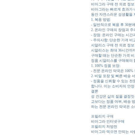
비아그라 구매 전 의료 정보
비아그라는 빠르게 효과가 나
동안 자연스러운 성생활을 
1. 복용 방법:
- 일반적으로 복용 후 30분
2. 온라인 구매의 장점과 주
- 장점: 온라인 구매는 시간
- 주의사항: 단순한 가격 비
시알리스 구매 전 의료 정보
시알리스는 최대 36시간까
구매할 때는 단순한 가격 비
정품 시알리스를 구매해야 
1. 100% 정품 보장:
- 전문 온라인 약국은 10
2. 비밀 포장 및 빠른 배송 
- 정품을 신뢰할 수 있는 
합니다. 이는 소비자의 안
결론
성 건강은 삶의 질을 결정짓
교보다는 정품 여부, 배송 방
하는 전문 온라인 약국은 소
프릴리지 구매
비아그라 인터넷구매
프릴리지 처방전
비아그라 먹으면 안되는 사