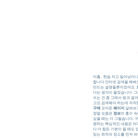
아흠.. 한숨 자고 일어났더
합니다.인터넷 검색을 해봐
만드는 설명들뿐이었어요.
다는 생각이 들었습니다. 
쓰는 건 좀 그래서 링크 
고요.검색해야 하는데 저처럼
구매
모아둔
페이지
살펴보기
정말 요즘은
정보
의 홍수 
싶을 때는 더 그렇습니다.
원하는 핵심적인 내용은 어디
다 더 힘든 기분이 들 때도
있는 최적의 장소를 먼저 