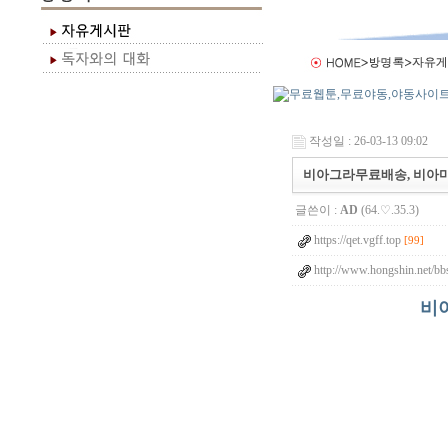
작성일 : 26-03-13 09:02
비아그라무료배송, 비아마
글쓴이 :
AD
(64.♡.35.3)
https://qet.vgff.top
[99]
http://www.hongshin.net/bb
비