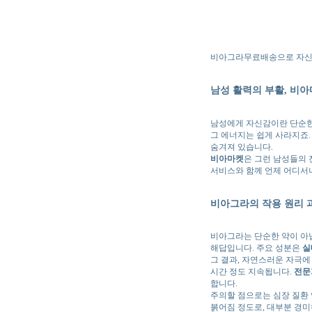
비아그라무료배송으로 자신
남성 활력의 부활, 비
남성에게 자신감이란 단순한
그 에너지는 쉽게 사라지죠.
숨겨져 있습니다.
비아마켓
은 그런 남성들의 
서비스와 함께 언제 어디서
비아그라의 작용 원리 
비아그라는 단순한 약이 아닙니다
해답입니다. 주요 성분은
실데
그 결과, 자연스러운 자극에
시간 정도 지속됩니다.
전문
합니다.
주의할 점으로는 심장 질환
붉어짐 정도로, 대부분 경