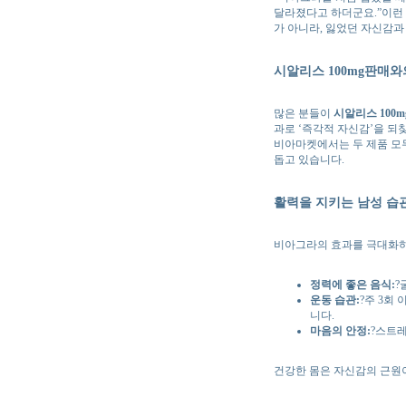
달라졌다고 하더군요.”이런
가 아니라, 잃었던 자신감과
시알리스 100mg판매와
많은 분들이
시알리스 100
과로 ‘즉각적 자신감’을 되
비아마켓에서는 두 제품 모
돕고 있습니다.
활력을 지키는 남성 습
비아그라의 효과를 극대화하
정력에 좋은 음식:
?
운동 습관:
?주 3회
니다.
마음의 안정:
?스트
건강한 몸은 자신감의 근원