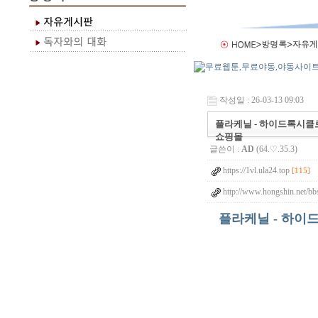
작성일 : 26-03-13 09:03
플라케닐 - 하이드록시클로로
쇼핑몰
글쓴이 :
AD
(64.♡.35.3)
https://1vl.ula24.top
[115]
http://www.hongshin.net/bb
플라케닐 - 하이드