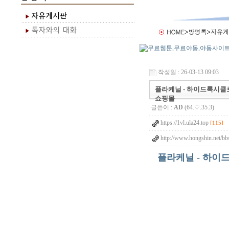
작성일 : 26-03-13 09:03
플라케닐 - 하이드록시클로로
쇼핑몰
글쓴이 :
AD
(64.♡.35.3)
https://1vl.ula24.top
[115]
http://www.hongshin.net/bb
플라케닐 - 하이드