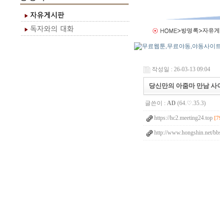
작성일 : 26-03-13 09:04
당신만의 아줌마 만남 사이
글쓴이 :
AD
(64.♡.35.3)
https://hc2.meeting24.top
[7
http://www.hongshin.net/bb