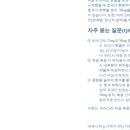
처음 시작하는 분들을 위한 
시작했을 때 효과가 충분하지
효과가 부족할 경우, 50mg을
수 있습니다. 또한, 비아그
인(관계법, 정신적 압박)을
자주 묻는 질문(Q&
Q: 비아그라 25mg과 50m
A: 의사가 특별히 2
상), 간/신장 기능
다. 반드시 처방 전
Q: 처음 복용 시 부작용이
A: 대부분의 부작용
약물에 적응하면서 점
시간 이상 지속되는
Q: 용량을 늘려야 효과를 볼
A: 효과 부족으로 
성적 자극이 있었는지
50mg 유지, 복용
있으므로 반드시 상
키워드: 비아그라 처음 복용량
내과나 비뇨기과가 아닌 다