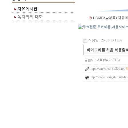
작성일 : 26-03-13 11:39
비아그라를 처음 복용할 
글쓴이 :
AD
(64.♡.35.3)
https://ane.cheonsa365.top
[
http://www.hongshin.net/bb