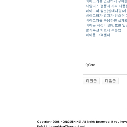
비아그라를 안전하게 구매할
시알리스 정품과 가짜 제품
비아그라 성분(실데나필)이
비아그라가 효과가 없으면 
비아그라를 복용하면 실제로
비아몰 계정 비밀번호를 잊
발기부전 치료제 복용법
비아몰 고객센터
9p3ane
야동 사이트