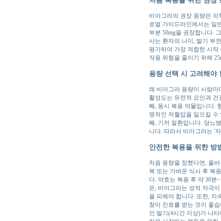
비아그라의 권장 용량은 의학
로벌 가이드라인에서는 일반적으
부분 50mg을 권장합니다.
사는 환자의 나이, 발기 부
평가하여 가장 적합한 시작 
작용 위험을 줄이기 위해 2
용량 선택 시 고려해야
왜 비아그라 용량이 사람마다
활성도는 유전적 요인과 건강
째, 동시 복용 약물입니다.
명적인 저혈압을 일으킬 수 
째, 기저 질환입니다. 당뇨병
니다. 따라서 비아그라는 '
안전한 복용을 위한 방
처음 용량을 정했다면, 올바
복 또는 가벼운 식사 후 복
다. 약효는 복용 후 약 30
은, 비아그라는 성적 자극이
을 피해야 합니다. 또한, 지
찾아 진료를 받는 것이 좋습니
인 발기(4시간 이상)가 나