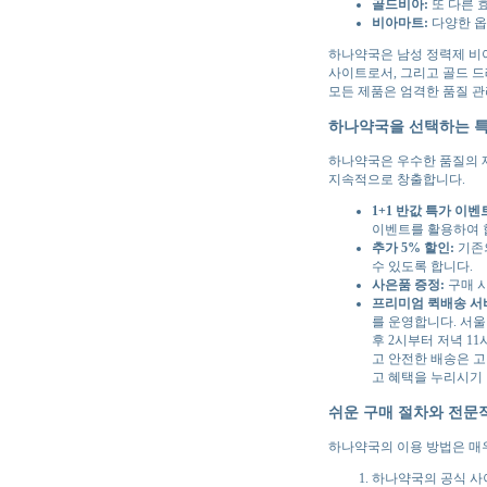
골드비아:
또 다른 
비아마트:
다양한 옵
하나약국은 남성 정력제 비
사이트로서, 그리고 골드 드
모든 제품은 엄격한 품질 관
하나약국을 선택하는 
하나약국은 우수한 품질의 
지속적으로 창출합니다.
1+1 반값 특가 이벤
이벤트를 활용하여 
추가 5% 할인:
기존의
수 있도록 합니다.
사은품 증정:
구매 시
프리미엄 퀵배송 서비
를 운영합니다. 서울
후 2시부터 저녁 1
고 안전한 배송은 
고 혜택을 누리시기
쉬운 구매 절차와 전문
하나약국의 이용 방법은 매
하나약국의 공식 사