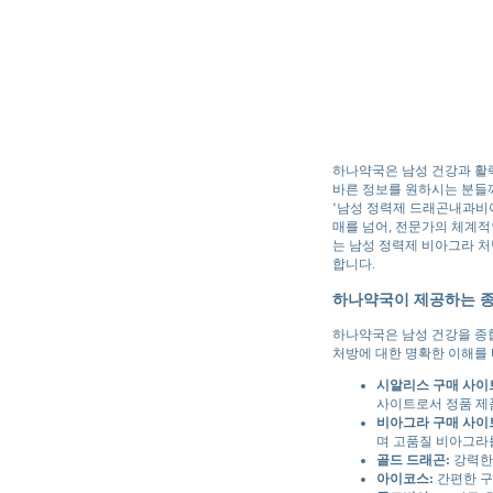
하나약국은 남성 건강과 활력
바른 정보를 원하시는 분들
‘남성 정력제 드래곤내과비
매를 넘어, 전문가의 체계적
는 남성 정력제 비아그라 
합니다.
하나약국이 제공하는 종
하나약국은 남성 건강을 종
처방에 대한 명확한 이해를 
시알리스 구매 사이
사이트로서 정품 제
비아그라 구매 사이
며 고품질 비아그라
골드 드래곤:
강력한
아이코스:
간편한 구