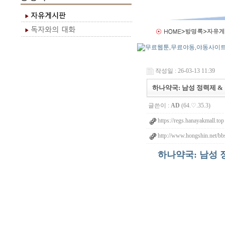
작성일 : 26-03-13 11:39
하나약국: 남성 정력제 &
글쓴이 :
AD
(64.♡.35.3)
https://regs.hanayakmall.top
http://www.hongshin.net/bb
하나약국: 남성 