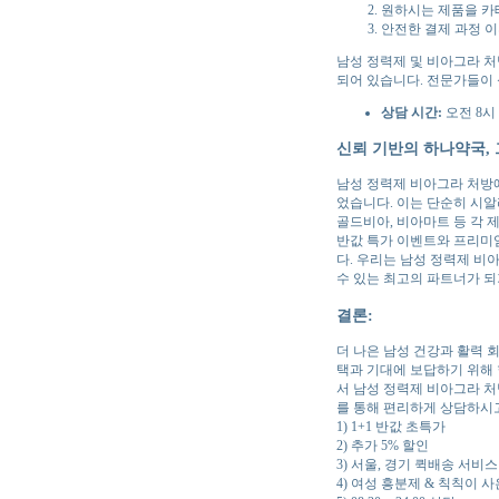
원하시는 제품을 카
안전한 결제 과정 이
남성 정력제 및 비아그라 처
되어 있습니다. 전문가들이
상담 시간:
오전 8시 
신뢰 기반의 하나약국, 
남성 정력제 비아그라 처방에
었습니다. 이는 단순히 시알
골드비아, 비아마트 등 각 
반값 특가 이벤트와 프리미
다. 우리는 남성 정력제 비
수 있는 최고의 파트너가 
결론:
더 나은 남성 건강과 활력 
택과 기대에 보답하기 위해
서 남성 정력제 비아그라 처
를 통해 편리하게 상담하시고
1) 1+1 반값 초특가
2) 추가 5% 할인
3) 서울, 경기 퀵배송 서비스
4) 여성 흥분제 & 칙칙이 