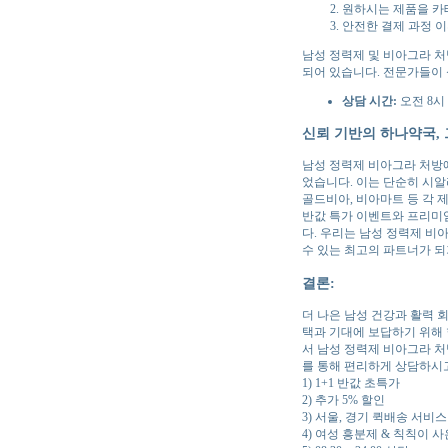
원하시는 제품을 카
안전한 결제 과정 이
남성 정력제 및 비아그라 처
되어 있습니다. 전문가들이
상담 시간:
오전 8시 
신뢰 기반의 하나약국, 
남성 정력제 비아그라 처방에
었습니다. 이는 단순히 시알
골드비아, 비아마트 등 각 
반값 특가 이벤트와 프리미
다. 우리는 남성 정력제 비
수 있는 최고의 파트너가 
결론:
더 나은 남성 건강과 활력 
택과 기대에 보답하기 위해
서 남성 정력제 비아그라 처
를 통해 편리하게 상담하시고
1) 1+1 반값 초특가
2) 추가 5% 할인
3) 서울, 경기 퀵배송 서비스
4) 여성 흥분제 & 칙칙이 