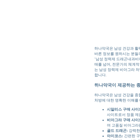
하나약국은 남성 건강과 활력
바른 정보를 원하시는 분들
‘남성 정력제 드래곤내과비
매를 넘어, 전문가의 체계적
는 남성 정력제 비아그라 
합니다.
하나약국이 제공하는 종
하나약국은 남성 건강을 종
처방에 대한 명확한 이해를 
시알리스 구매 사이
사이트로서 정품 제
비아그라 구매 사이
며 고품질 비아그라
골드 드래곤:
강력한
아이코스:
간편한 구