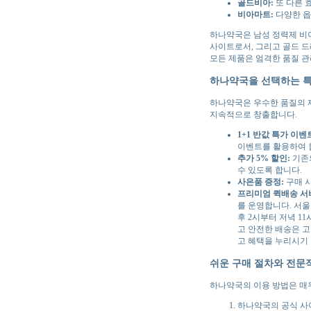
골드비아:
또 다른 
비아마트:
다양한 옵
하나약국은 남성 정력제 비
사이트로서, 그리고 골드 드
모든 제품은 엄격한 품질 관
하나약국을 선택하는 
하나약국은 우수한 품질의 
지속적으로 창출합니다.
1+1 반값 특가 이벤
이벤트를 활용하여 
추가 5% 할인:
기존의
수 있도록 합니다.
사은품 증정:
구매 시
프리미엄 퀵배송 서비
를 운영합니다. 서울
후 2시부터 저녁 1
고 안전한 배송은 
고 혜택을 누리시기
쉬운 구매 절차와 전문
하나약국의 이용 방법은 매
하나약국의 공식 사