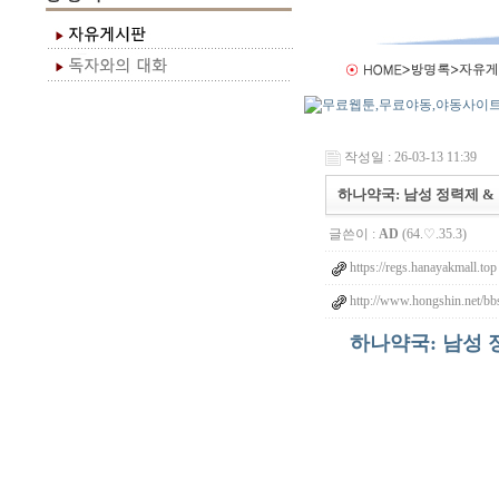
작성일 : 26-03-13 11:39
하나약국: 남성 정력제 &
글쓴이 :
AD
(64.♡.35.3)
https://regs.hanayakmall.top
http://www.hongshin.net/bb
하나약국: 남성 