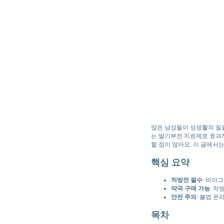
많은 남성들이 성생활의 질
는 발기부전 치료제로 효과
할 점이 많아요. 이 글에서
핵심 요약
처방전 필수
: 비아
약국 구매 가능
: 처
안전 주의
: 불법 온
목차