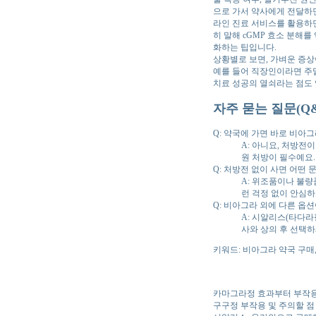
으로 가서 약사에게 전달하면
라인 진료 서비스를 활용하면
히 말해 cGMP 효소 분해
화하는 팁입니다.
상황별로 보면, 가벼운 증상
예를 들어 직장인이라면 주
치료 성공의 열쇠라는 점도 
자주 묻는 질문(Q&
Q: 약국에 가면 바로 비아그
A: 아니요, 처방전
원 처방이 필수예요.
Q: 처방전 없이 사면 어떤 
A: 위조품이나 불량
런 걱정 없이 안심하
Q: 비아그라 외에 다른 옵션
A: 시알리스(타다라
사와 상의 후 선택하
키워드: 비아그라 약국 구매
카마그라정 효과부터 부작
구구정 부작용 및 주의할 점