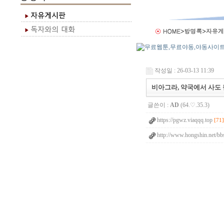
작성일 : 26-03-13 11:39
비아그라, 약국에서 사도 
글쓴이 :
AD
(64.♡.35.3)
https://pgwz.viaqqq.top
[71]
http://www.hongshin.net/b