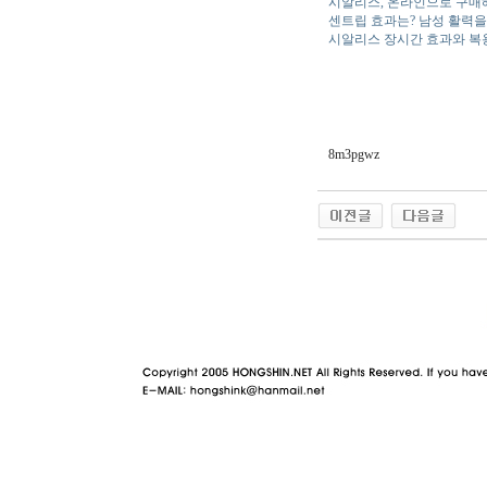
시알리스, 온라인으로 구매
센트립 효과는? 남성 활력을
시알리스 장시간 효과와 복
8m3pgwz
야동 사이트